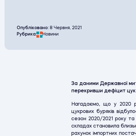
Опубліковано:
8 Червня, 2021
Рубрика:
Новини
За даними Державної митн
перекривши дефіцит цукр
Нагадаємо, що у 2020 р
цукрових буряків відбуло
сезон 2020/2021 року та
складах становила близьк
рахунок імпортних постач