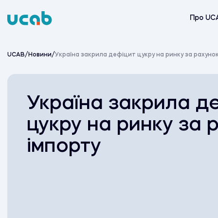
Skip
to
Про UC
content
UCAB
/
Новини
/
Україна закрила дефіцит цукру на ринку за рахунок
Україна закрила д
цукру на ринку за 
імпорту