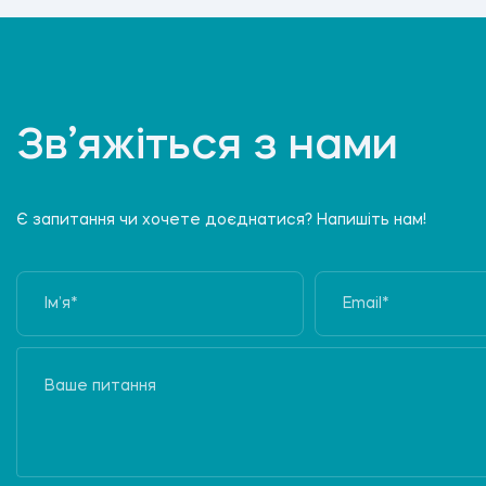
Зв’яжіться з нами
Є запитання чи хочете доєднатися? Напишіть нам!