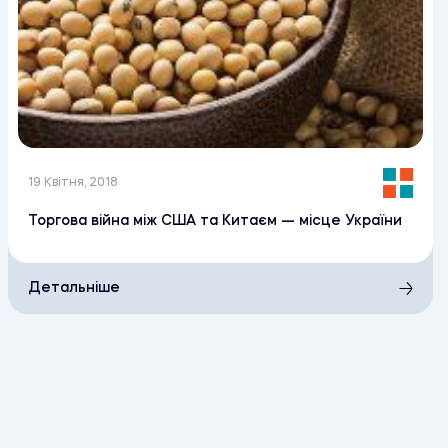
19 Квітня, 2018
Торгова війна між США та Китаєм — місце України
Детальніше