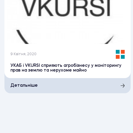
9 Квітня, 2020
УКАБ і VKURSI сприяють агробізнесу у моніторингу
прав на землю та нерухоме майно
Детальніше