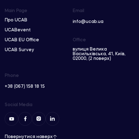
Main Page
Email
Про UCAB
info@ucab.ua
UCABevent
UCAB EU Office
Office
вулиця Велика
UCAB Survey
Васильківська, 41, Київ,
02000, (2 поверх)
Phone
+38 (067) 158 18 15
Social Media
Повернутися наверх