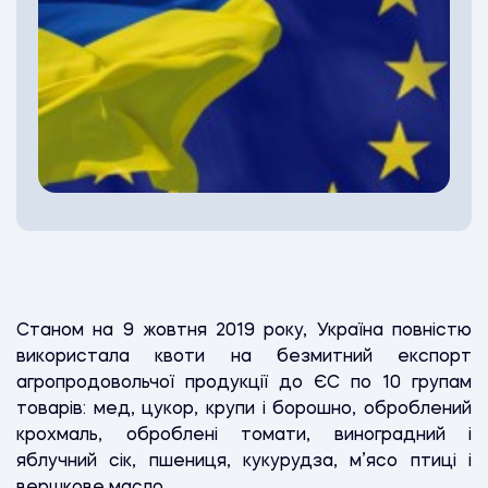
Станом на 9 жовтня 2019 року, Україна повністю
використала квоти на безмитний експорт
агропродовольчої продукції до ЄС по 10 групам
товарів:
мед, цукор, крупи і борошно, оброблений
крохмаль, оброблені томати, виноградний і
яблучний сік, пшениця, кукурудза, м’ясо птиці і
вершкове масло.