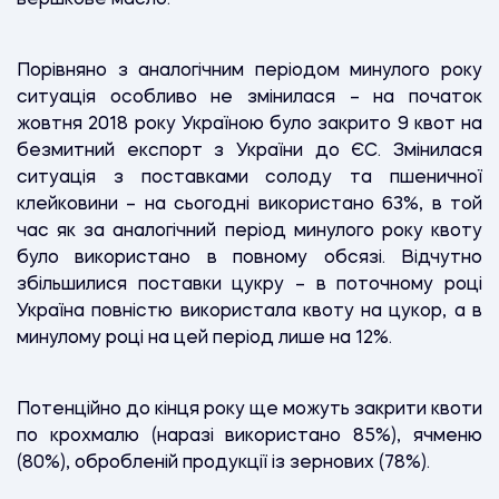
Порівняно з аналогічним періодом минулого року
ситуація особливо не змінилася – на початок
жовтня 2018 року Україною було закрито 9 квот на
безмитний експорт з України до ЄС. Змінилася
ситуація з поставками солоду та пшеничної
клейковини – на сьогодні використано 63%, в той
час як за аналогічний період минулого року квоту
було використано в повному обсязі. Відчутно
збільшилися поставки цукру – в поточному році
Україна повністю використала квоту на цукор, а в
минулому році на цей період лише на 12%.
Потенційно до кінця року ще можуть закрити квоти
по крохмалю (наразі використано 85%), ячменю
(80%), обробленій продукції із зернових (78%).