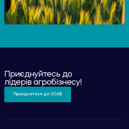
Приєднуйтесь до
лідерів агробізнесу!
Приєднатися до UCAB