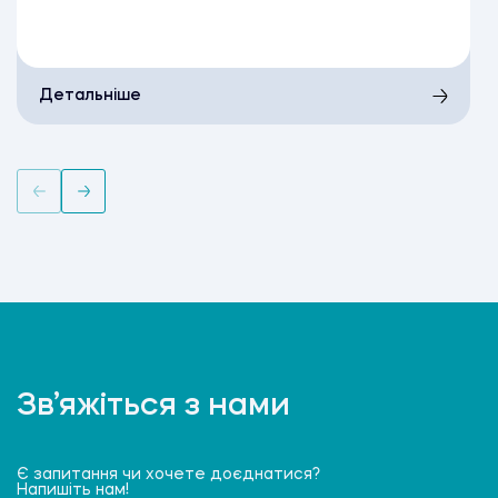
Детальніше
Зв’яжіться з нами
Є запитання чи хочете доєднатися?
Напишіть нам!