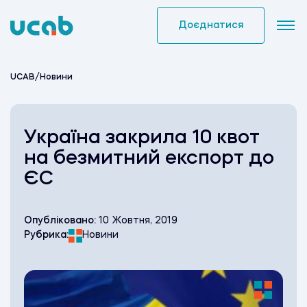
Skip
to
Доєднатися
content
UCAB
/
Новини
Україна закрила 10 квот
на безмитний експорт до
ЄС
Опубліковано:
10 Жовтня, 2019
Рубрика:
Новини