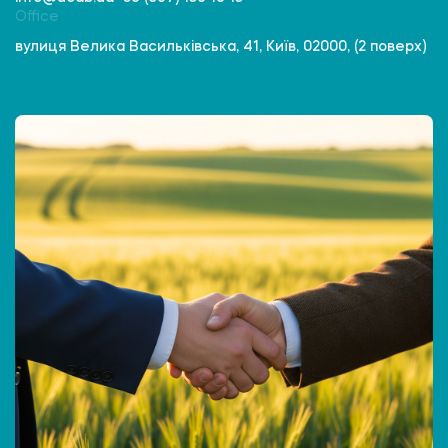
Office
вулиця Велика Васильківська, 41, Київ, 02000, (2 поверх)