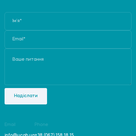
Надіслати
Email
Phone
info@ucab.ua
+38 (067) 158 18 15