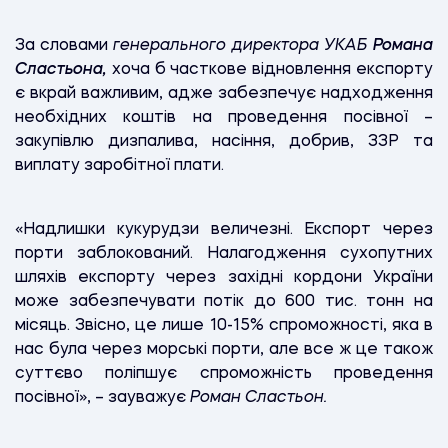
За словами
генерального директора УКАБ
Романа
Сластьона,
хоча б часткове відновлення експорту
є вкрай важливим, адже забезпечує надходження
необхідних коштів на проведення посівної –
закупівлю дизпалива, насіння, добрив, ЗЗР та
виплату заробітної плати.
«Надлишки кукурудзи величезні. Експорт через
порти заблокований. Налагодження сухопутних
шляхів експорту через західні кордони України
може забезпечувати потік до 600 тис. тонн на
місяць. Звісно, це лише 10-15% спроможності, яка в
нас була через морські порти, але все ж це також
суттєво поліпшує спроможність проведення
посівної», – зауважує
Роман Сластьон.