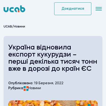
Skip
to
Доєднатися
content
UCAB
/
Новини
Україна відновила
експорт кукурудзи –
перші декілька тисяч тонн
вже в дорозі до країн ЄС
Опубліковано:
19 Березня, 2022
Рубрика:
Новини