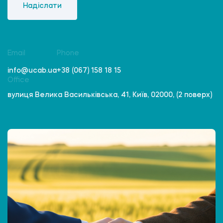
Надіслати
Email
Phone
info@ucab.ua
+38 (067) 158 18 15
Office
вулиця Велика Васильківська, 41, Київ, 02000, (2 поверх)