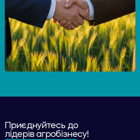
Приєднуйтесь до
лідерів агробізнесу!