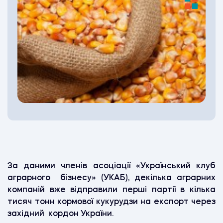
За даними членів асоціації «Український клуб
аграрного бізнесу» (УКАБ), декілька аграрних
компаній вже відправили перші партії в кілька
тисяч тонн кормової кукурудзи на експорт через
західний кордон України.