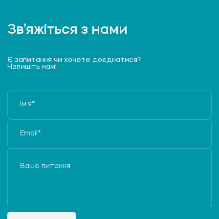
Зв’яжіться з нами
Є запитання чи хочете доєднатися?
Напишіть нам!