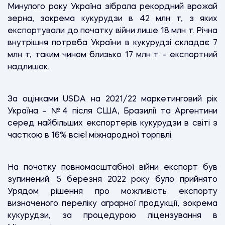
Минулого року Україна зібрала рекордний врожай
зерна, зокрема кукурудзи в 42 млн т, з яких
експортували до початку війни лише 18 млн т. Річна
внутрішня потреба України в кукурудзі складає 7
млн т, таким чином близько 17 млн т – експортний
надлишок.
За оцінками USDA на 2021/22 маркетинговий рік
Україна – №4 після США, Бразилії та Аргентини
серед найбільших експортерів кукурудзи в світі з
часткою в 16% всієї міжнародної торгівлі.
На початку повномасштабної війни експорт був
зупинений. 5 березня 2022 року було прийнято
Урядом рішення про можливість експорту
визначеного переліку аграрної продукції, зокрема
кукурудзи, за процедурою ліцензування в