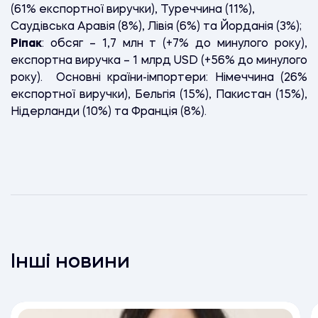
(61% експортної виручки), Туреччина (11%),
Саудівська Аравія (8%), Лівія (6%) та Йорданія (3%);
Ріпак
: обсяг – 1,7 млн т (+7% до минулого року),
експортна виручка – 1 млрд USD (+56% до минулого
року). Основні країни-імпортери: Німеччина (26%
експортної виручки), Бельгія (15%), Пакистан (15%),
Нідерланди (10%) та Франція (8%).
Інші новини