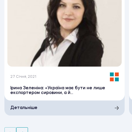
27 Січня, 2021
Ірина Зеленіна: «Україна має бути не лише
експортером сировини, а й...
Детальніше