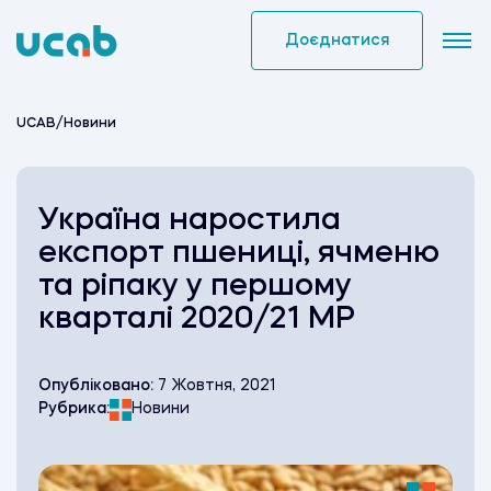
Skip
to
Доєднатися
content
UCAB
/
Новини
Україна наростила
експорт пшениці, ячменю
та ріпаку у першому
кварталі 2020/21 МР
Опубліковано:
7 Жовтня, 2021
Рубрика:
Новини