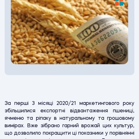
За перші 3 місяці 2020/21 маркетингового року
збільшилися експортні відвантаження пшениці,
ячменю та ріпаку в натуральному та грошовому
вимірах. Вже зібрано гарний врожай цих культур,
що дозволило покращити ці показники у порівнянні