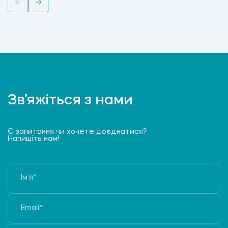
Зв’яжіться з нами
Є запитання чи хочете доєднатися?
Напишіть нам!