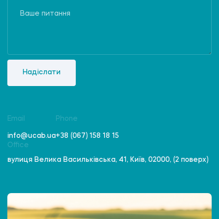
Надіслати
Email
Phone
info@ucab.ua
+38 (067) 158 18 15
Office
вулиця Велика Васильківська, 41, Київ, 02000, (2 поверх)