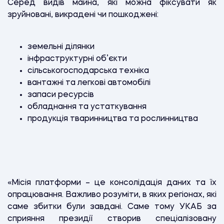
Серед видів майна, які можна фіксувати як
зруйновані, викрадені чи пошкоджені:
земельні ділянки
інфраструктурні об’єкти
сільськогосподарська техніка
вантажні та легкові автомобілі
запаси ресурсів
обладнання та устаткування
продукція тваринництва та рослинництва
«Місія платформи – це консолідація даних та їх
опрацювання. Важливо розуміти, в яких регіонах, які
саме збитки були завдані. Саме тому УКАБ за
сприяння президії створив спеціалізовану