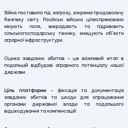
Війна поставила під загрозу, зокрема продовольчу
безпеку світу. Російські війська цілеспрямовано
мінують поля, викрадають та підривають
сільськогосподарську техніку, знищують об’єкти
аграрної інфраструктури.
Оцінка завданих збитків – це важливий етап в
подальшій відбудові аграрного потенціалу нашої
держави.
Ціль платформи
– фіксація та документація
завданих збитків та шкоди для опрацювання
органами державної влади та подальшого
відшкодування та компенсацій.