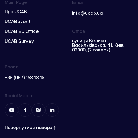
Main Page
Email
Про UCAB
info@ucab.ua
UCABevent
UCAB EU Office
Office
вулиця Велика
UCAB Survey
Васильківська, 41, Київ,
02000, (2 поверх)
Phone
+38 (067) 158 18 15
Social Media
Повернутися наверх