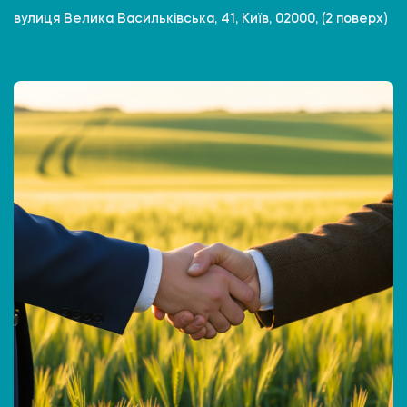
вулиця Велика Васильківська, 41, Київ, 02000, (2 поверх)