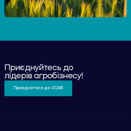
Приєднуйтесь до
лідерів агробізнесу!
Приєднатися до UCAB