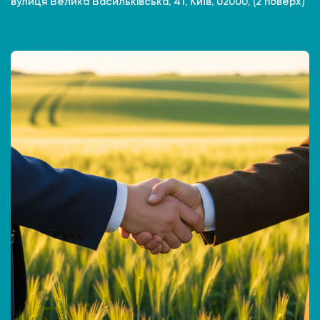
вулиця Велика Васильківська, 41, Київ, 02000, (2 поверх)