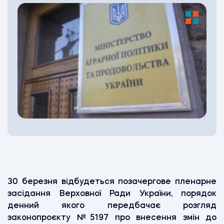
30 березня відбудеться позачергове пленарне
засідання Верховної Ради України, порядок
денний якого передбачає розгляд
законопроєкту №5197 про внесення змін до