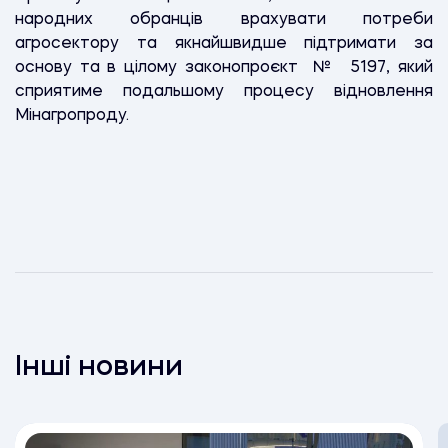
народних обранців врахувати потреби
агросектору та якнайшвидше підтримати за
основу та в цілому законопроєкт № 5197, який
сприятиме подальшому процесу відновлення
Мінагропроду.
Інші новини