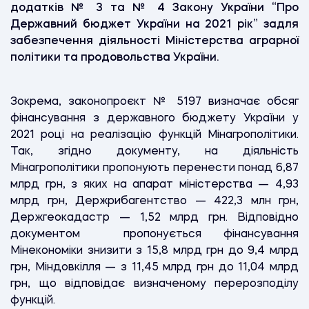
додатків № 3 та № 4 Закону України “Про
Державний бюджет України на 2021 рік” задля
забезпечення діяльності Міністерства аграрної
політики та продовольства України.
Зокрема, законопроєкт № 5197 визначає обсяг
фінансування з державного бюджету України у
2021 році на реалізацію функцій Мінагрополітики.
Так, згідно документу, на діяльність
Мінагрополітики пропонують перенести понад 6,87
млрд грн, з яких на апарат міністерства — 4,93
млрд грн, Держрибагентство — 422,3 млн грн,
Держгеокадастр — 1,52 млрд грн. Відповідно
документом пропонується фінансування
Мінекономіки знизити з 15,8 млрд грн до 9,4 млрд
грн, Міндовкілля — з 11,45 млрд грн до 11,04 млрд
грн, що відповідає визначеному перерозподілу
функцій.