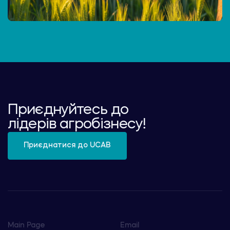
Приєднуйтесь до
лідерів агробізнесу!
Приєднатися до UCAB
Main Page
Email