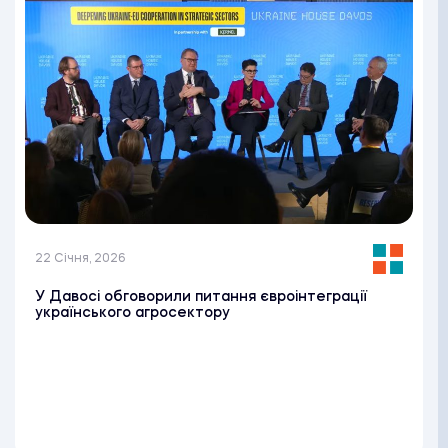
22 Січня, 2026
У Давосі обговорили питання євроінтеграції
українського агросектору