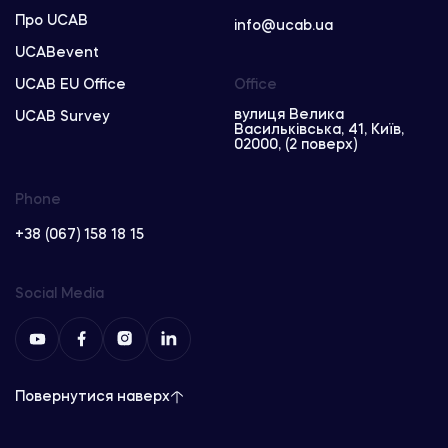
Про UCAB
info@ucab.ua
UCABevent
UCAB EU Office
Office
вулиця Велика
UCAB Survey
Васильківська, 41, Київ,
02000, (2 поверх)
Phone
+38 (067) 158 18 15
Social Media
Повернутися наверх