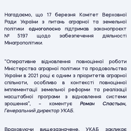
Нагадаємо, що 17 березня
Комітет Верховної
Ради України з питань аграрної та земельної
політики
одноголосно
підтримав законопроєкт
№5197 щодо забезпечення діяльності
Мінагрополітики.
“Оперативне відновлення повноцінної роботи
Міністерства аграрної політики та продовольства
України в 2021 році є одним з пріоритетів аграрної
спільноти, особливо в контексті повноцінної
імплементації земельної реформи та реалізації
масштабної програми з відновлення системи
зрошення”, – коментує
Роман Сластьон,
Генеральний директор УКАБ.
Враховуючи вищезазначене, УКАБ закликає