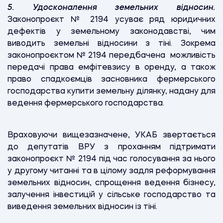
5. Удосконалення земельних відносин.
Законопроєкт № 2194 усуває ряд юридичних
дефектів у земельному законодавстві, чим
виводить земельні відносини з тіні. Зокрема
законопроєктом № 2194 передбачена можливість
передачі права емфітевзису в оренду, а також
право спадкоємців засновника фермерського
господарства купити земельну ділянку, надану для
ведення фермерського господарства.
Враховуючи вищезазначене, УКАБ звертається
до депутатів ВРУ з проханням підтримати
законопроєкт № 2194 під час голосування за нього
у другому читанні та в цілому задля реформування
земельних відносин, спрощення ведення бізнесу,
залучення інвестицій у сільське господарство та
виведення земельних відносин із тіні.