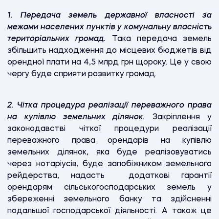
1.
Передача земель державної власності за
межами населених пунктів у комунальну власність
територіальних громад.
Така передача земель
збільшить надходження до місцевих бюджетів від
орендної плати на 4,5 млрд грн щороку. Це у свою
чергу буде сприяти розвитку громад.
2.
Чітка процедура реалізації переважного права
на купівлю земельних ділянок.
Закріплення у
законодавстві чіткої процедури реалізації
переважного права орендарів на купівлю
земельних ділянок, яка буде реалізовуватись
через нотаріусів, буде запобіжником земельного
рейдерства, надасть додаткові гарантії
орендарям сільськогосподарських земель у
збереженні земельного банку та здійсненні
подальшої господарської діяльності. А також це