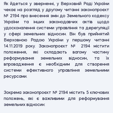
Як йдеться у зверненні, у Верховній Раді України
чекає на розгляд у другому читанні законопроєкт
№ 2194 про внесення змін до Земельного кодексу
України та інших законодавчих актів щодо
удосконалення системи управління та дерегуляції
у сфері земельних відносин. Він був прийнятий
Верховною Радою України у першому читанні
14.11.2019 року. Законопроєкт № 2194 містити
положення, які складають вагому частину
реформування земельних відносин, та їх
впровадження є необхідним для створення
системи ефективного управління земельними
ресурсами.
Зокрема законопроєкт № 2194 містить 5 ключових
положень, які є важливими для реформування
земельних відносин: