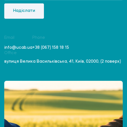
Надіслати
Email
Phone
info@ucab.ua
+38 (067) 158 18 15
Office
вулиця Велика Васильківська, 41, Київ, 02000, (2 поверх)