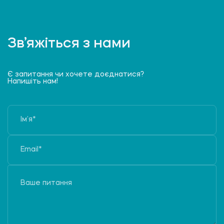
Зв’яжіться з нами
Є запитання чи хочете доєднатися?
Напишіть нам!