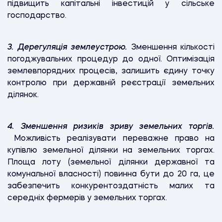
підвищить капітальні інвестицій у сільське
господарство.
3.
Дерегуляція землеустрою.
Зменшення кількості
погоджувальних процедур до одної. Оптимізація
землевпорядних процесів, залишить єдину точку
контролю при державній реєстрації земельних
ділянок.
4.
Зменшення ризиків зриву земельних торгів.
Можливість реалізувати переважне право на
купівлю земельної ділянки на земельних торгах.
Площа лоту (земельної ділянки державної та
комунальної власності) повинна бути до 20 га, це
забезпечить конкурентоздатність малих та
середніх фермерів у земельних торгах.