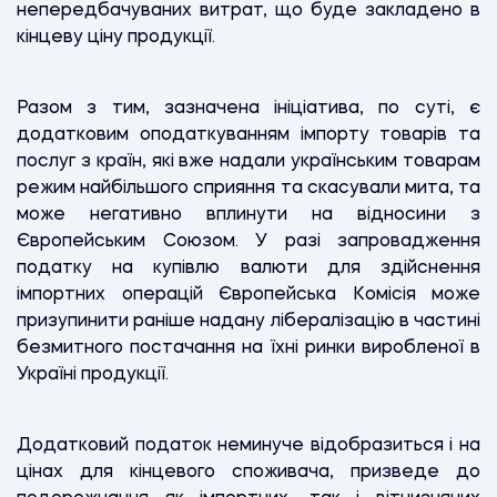
непередбачуваних витрат, що буде закладено в
кінцеву ціну продукції.
Разом з тим, зазначена ініціатива, по суті, є
додатковим оподаткуванням імпорту товарів та
послуг з країн, які вже надали українським товарам
режим найбільшого сприяння та скасували мита, та
може негативно вплинути на відносини з
Європейським Союзом. У разі запровадження
податку на купівлю валюти для здійснення
імпортних операцій Європейська Комісія може
призупинити раніше надану лібералізацію в частині
безмитного постачання на їхні ринки виробленої в
Україні продукції.
Додатковий податок неминуче відобразиться і на
цінах для кінцевого споживача, призведе до