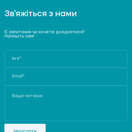
Зв’яжіться з нами
Є запитання чи хочете доєднатися?
Напишіть нам!
Надіслати