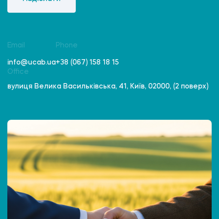
Email
Phone
info@ucab.ua
+38 (067) 158 18 15
Office
вулиця Велика Васильківська, 41, Київ, 02000, (2 поверх)