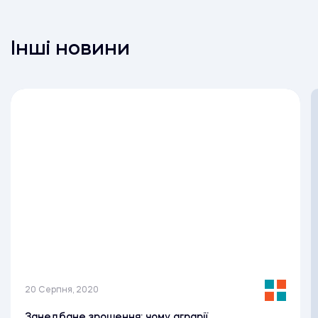
Інші новини
20 Серпня, 2020
Занедбане зрошення: чому аграрії