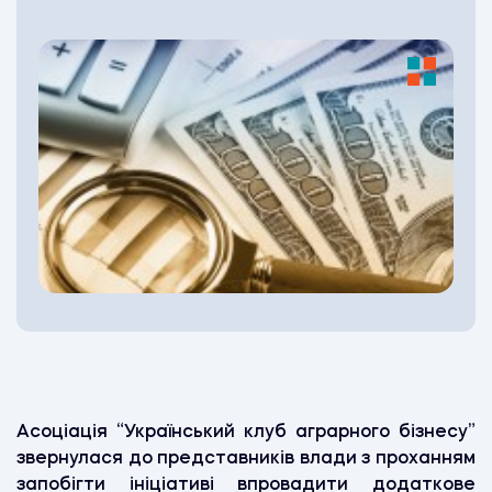
Асоціація “Український клуб аграрного бізнесу”
звернулася до представників влади з проханням
запобігти ініціативі впровадити додаткове