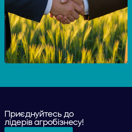
Приєднуйтесь до
лідерів агробізнесу!