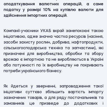
оподаткування валютних операцій, а саме
податку у розмірі 10% на купівлю валюти для
здійснення імпортних операцій.
Компанії-учасники УКАБ вкрай занепокоєні такою
ініціативою, адже значна частка ресурсів (насіння,
засоби захисту рослин, добрива, нафтопродукти,
сільськогосподарська техніка та запчастини), які
призначені для виробництва, обробки та збору
врожаю є імпортною та не виробляються в Україні
або потужності по їх виробництву не покривають
потреби українського бізнесу.
Як йдеться у зверненні, запровадження такої
ініціативи суттєво збільшить вартість імпорту
зазначених товарів, а для ряду постачальників та
замовників це призведе до додаткових і