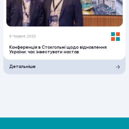
9 Червня, 2023
Конференція в Стокгольмі щодо відновлення
України: час інвестувати настав
Детальніше