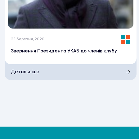
23 Березня, 2020
Звернення Президента УКАБ до членів клубу
Детальніше