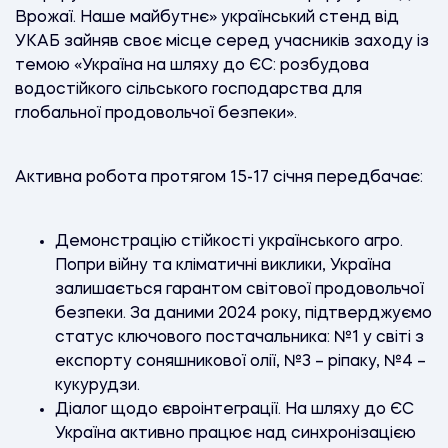
Врожаї. Наше майбутнє» український стенд від
УКАБ зайняв своє місце серед учасників заходу із
темою «Україна на шляху до ЄС: розбудова
водостійкого сільського господарства для
глобальної продовольчої безпеки».
Активна робота протягом 15-17 січня передбачає:
Демонстрацію стійкості українського агро.
Попри війну та кліматичні виклики, Україна
залишається гарантом світової продовольчої
безпеки. За даними 2024 року, підтверджуємо
статус ключового постачальника: №1 у світі з
експорту соняшникової олії, №3 – ріпаку, №4 –
кукурудзи.
Діалог щодо євроінтеграції. На шляху до ЄС
Україна активно працює над синхронізацією