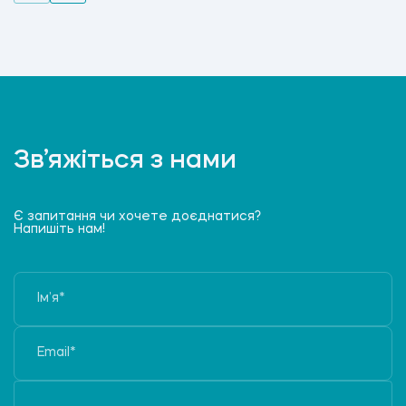
Зв’яжіться з нами
Є запитання чи хочете доєднатися?
Напишіть нам!