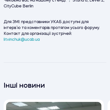
Чекаємо вас на нашому стенді:
Stand 6, Level 2,
CityCube Berlin
Для ЗМІ: представники УКАБ доступні для
інтерв’ю та коментарів протягом усього форуму.
Контакт для організації зустрічей:
litvinchuk@ucab.ua
Інші новини