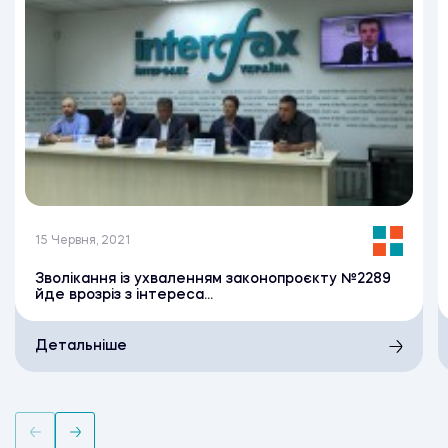
15 Червня, 2021
Зволікання із ухваленням законопроєкту №2289
йде врозріз з інтереса...
Детальніше