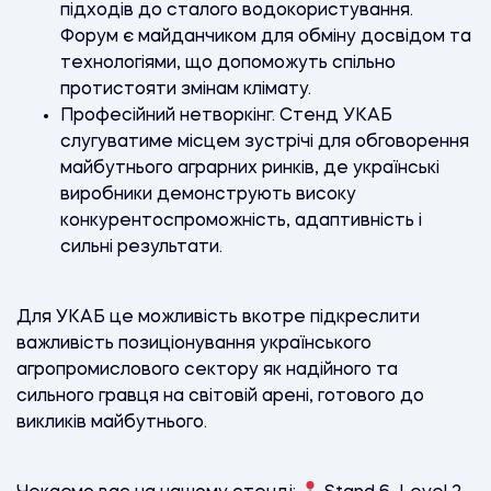
підходів до сталого водокористування.
Форум є майданчиком для обміну досвідом та
технологіями, що допоможуть спільно
протистояти змінам клімату.
Професійний нетворкінг. Стенд УКАБ
слугуватиме місцем зустрічі для обговорення
майбутнього аграрних ринків, де українські
виробники демонструють високу
конкурентоспроможність, адаптивність і
сильні результати.
Для УКАБ це можливість вкотре підкреслити
важливість позиціонування українського
агропромислового сектору як надійного та
сильного гравця на світовій арені, готового до
викликів майбутнього.