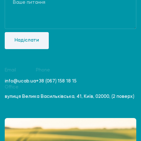
Надіслати
Email
Phone
info@ucab.ua
+38 (067) 158 18 15
Office
вулиця Велика Васильківська, 41, Київ, 02000, (2 поверх)