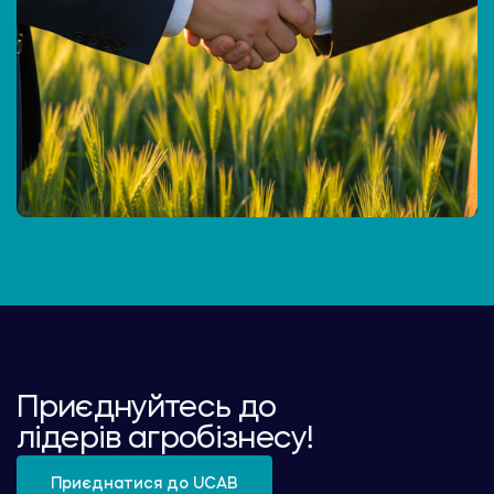
Приєднуйтесь до
лідерів агробізнесу!
Приєднатися до UCAB