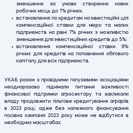
зменшення за умови створення нових
робочих місць до 7% річних;
встановлення по кредитам на інвестиційні цілі
компенсаційної ставки для мікро та малих
підприємств на рівні 7% річних з можливістю
зменшення для інвестиційних кредитів до 5%;
встановлення компенсаційної ставки 9%
річних для кредитів на поповнення обігового
капіталу для всіх підприємств.
УКАБ разом з провідними галузевими асоціаціями
неодноразово піднімали питання важливості
фінансової підтримки агросектору та закликали
владу продовжити пільгове кредитування аграріїв
в 2023 році, адже без належного фінансування
посівна кампанія 2023 року може не відбутися в
необхідних масштабах.