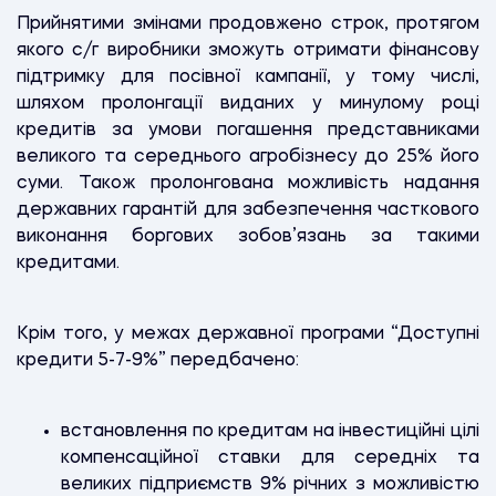
Прийнятими змінами продовжено строк, протягом
якого с/г виробники зможуть отримати фінансову
підтримку для посівної кампанії, у тому числі,
шляхом пролонгації виданих у минулому році
кредитів за умови погашення представниками
великого та середнього агробізнесу до 25% його
суми. Також пролонгована можливість надання
державних гарантій для забезпечення часткового
виконання боргових зобов’язань за такими
кредитами.
Крім того, у межах державної програми “Доступні
кредити 5-7-9%” передбачено:
встановлення по кредитам на інвестиційні цілі
компенсаційної ставки для середніх та
великих підприємств 9% річних з можливістю