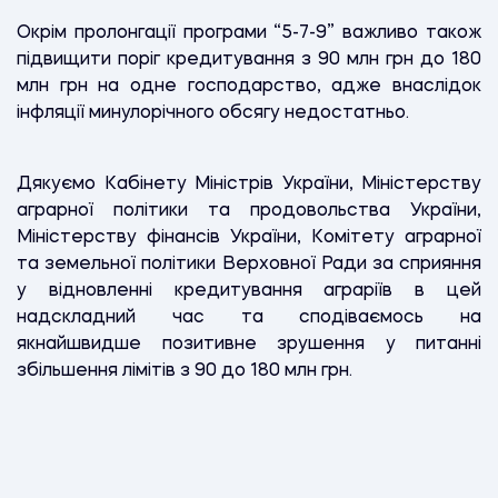
Окрім пролонгації програми “5-7-9” важливо також
підвищити поріг кредитування з 90 млн грн до 180
млн грн на одне господарство, адже внаслідок
інфляції минулорічного обсягу недостатньо.
Дякуємо Кабінету Міністрів України, Міністерству
аграрної політики та продовольства України,
Міністерству фінансів України, Комітету аграрної
та земельної політики Верховної Ради
за сприяння
у відновленні кредитування аграріїв в цей
надскладний час та сподіваємось на
якнайшвидше позитивне зрушення у питанні
збільшення лімітів з 90 до 180 млн грн.