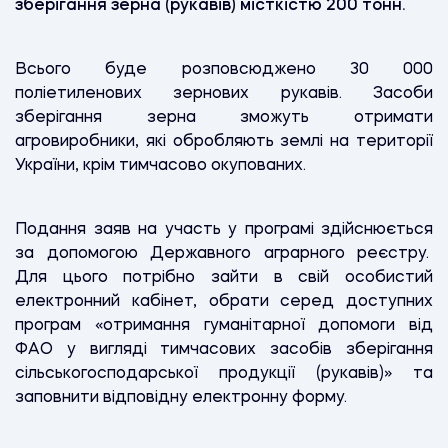
зберігання зерна (рукавів) місткістю 200 тонн.
Всього буде розповсюджено 30 000
поліетиленових зернових рукавів. Засоби
зберігання зерна зможуть отримати
агровиробники, які обробляють землі на території
України, крім тимчасово окупованих.
Подання заяв на участь у програмі здійснюється
за допомогою Державного аграрного реєстру.
Для цього потрібно зайти в свій особистий
електронний кабінет, обрати серед доступних
програм «отримання гуманітарної допомоги від
ФАО у вигляді тимчасових засобів зберігання
сільськогосподарської продукції (рукавів)» та
заповнити відповідну електронну форму.