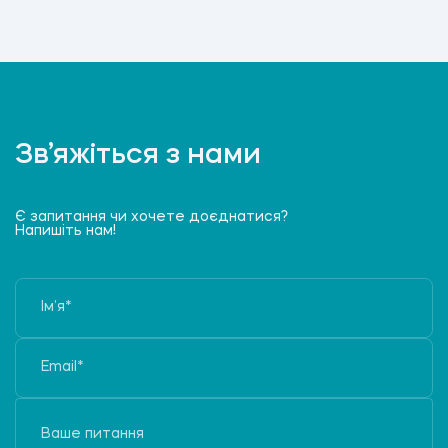
Зв’яжіться з нами
Є запитання чи хочете доєднатися?
Напишіть нам!