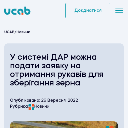
Skip
to
Доєднатися
content
UCAB
/
Новини
У системі ДАР можна
подати заявку на
отримання рукавів для
зберігання зерна
Опубліковано:
26 Вересня, 2022
Рубрика:
Новини