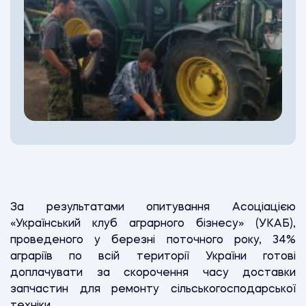
За результатами опитування Асоціацією
«Український клуб аграрного бізнесу» (УКАБ),
проведеного у березні поточного року, 34%
аграріїв по всій території України готові
доплачувати за скорочення часу доставки
запчастин для ремонту сільськогосподарської
техніки.