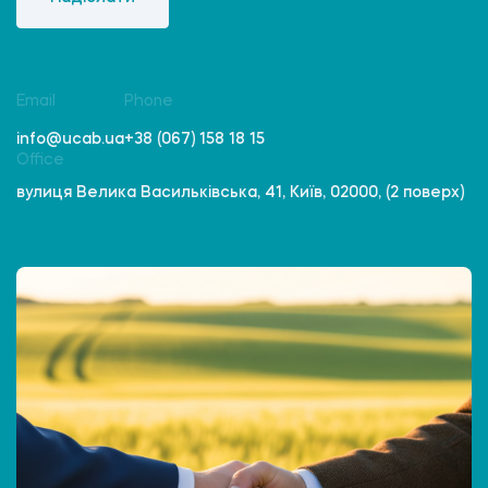
Email
Phone
info@ucab.ua
+38 (067) 158 18 15
Office
вулиця Велика Васильківська, 41, Київ, 02000, (2 поверх)