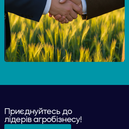
Приєднуйтесь до
лідерів агробізнесу!