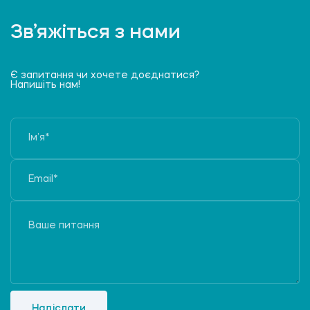
Зв’яжіться з нами
Є запитання чи хочете доєднатися?
Напишіть нам!
Надіслати