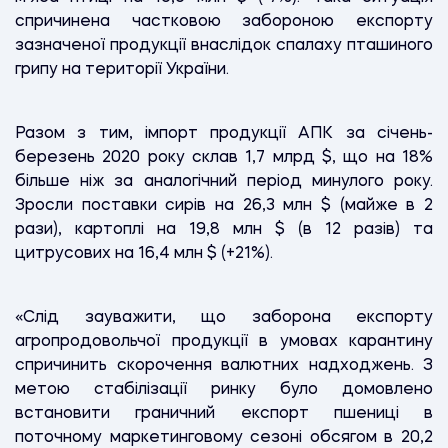
спричинена частковою забороною експорту
зазначеної продукції внаслідок спалаху пташиного
грипу на території України.
Разом з тим, імпорт продукції АПК за січень-
березень 2020 року склав 1,7 млрд $, що на 18%
більше ніж за аналогічний період минулого року.
Зросли поставки сирів на 26,3 млн $ (майже в 2
рази), картоплі на 19,8 млн $ (в 12 разів) та
цитрусових на 16,4 млн $ (+21%).
«Слід зауважити, що заборона експорту
агропродовольчої продукції в умовах карантину
спричинить скорочення валютних надходжень. З
метою стабілізації ринку було домовлено
встановити граничний експорт пшениці в
поточному маркетинговому сезоні обсягом в 20,2