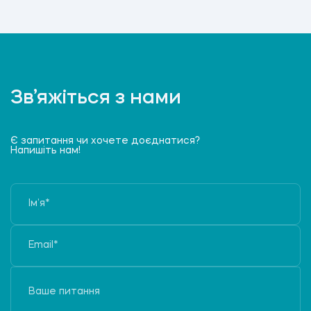
Зв’яжіться з нами
Є запитання чи хочете доєднатися?
Напишіть нам!