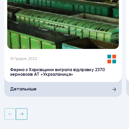
13 Грудня, 2022
Ферма з Харківщини виграла відправку 2370
зерновозів АТ «Укрзалізниця»
Детальніше