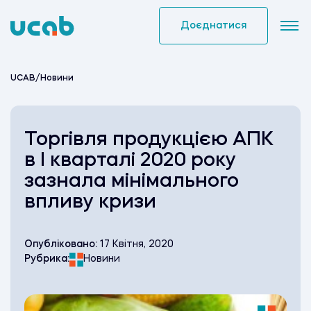
Skip
to
Доєднатися
content
UCAB
/
Новини
Торгівля продукцією АПК
в І кварталі 2020 року
зазнала мінімального
впливу кризи
Опубліковано:
17 Квітня, 2020
Рубрика:
Новини