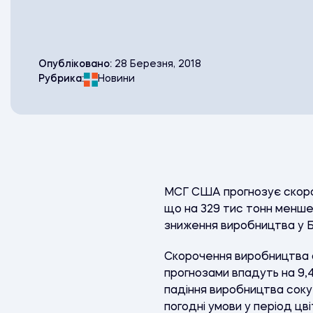
Опубліковано:
28 Березня, 2018
Рубрика:
Новини
МСГ США прогнозує скороч
що на 329 тис тонн менше
зниження виробництва у Бра
Скорочення виробництва ап
прогнозами впадуть на 9,4
падіння виробництва соку
погодні умови у період цв