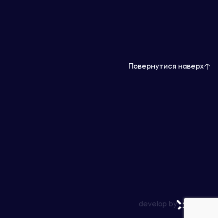
Повернутися наверх
develop by