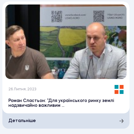
26 Липня, 2023
Роман Сластьон: “Для українського ринку землі
надзвичайно важливим ...
Детальніше