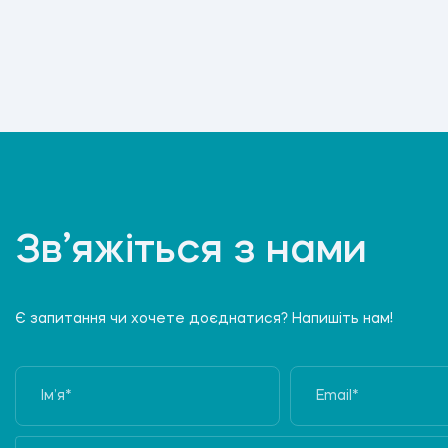
Зв’яжіться з нами
Є запитання чи хочете доєднатися? Напишіть нам!