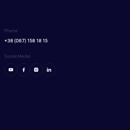
Phone
+38 (067) 158 18 15
Social Media