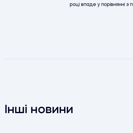
році впаде у порівнянні з 
Інші новини