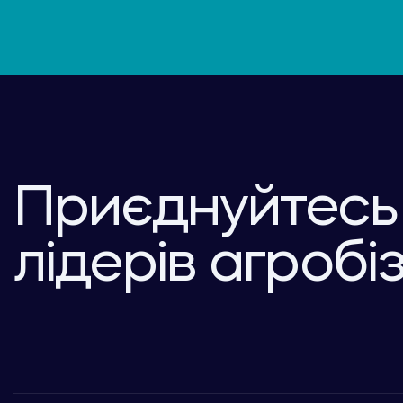
Приєднуйтесь
лідерів агробі