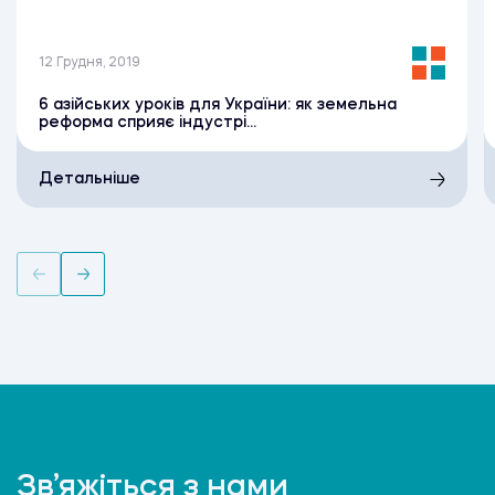
12 Грудня, 2019
6 азійських уроків для України: як земельна
реформа сприяє індустрі...
Детальніше
Зв’яжіться з нами