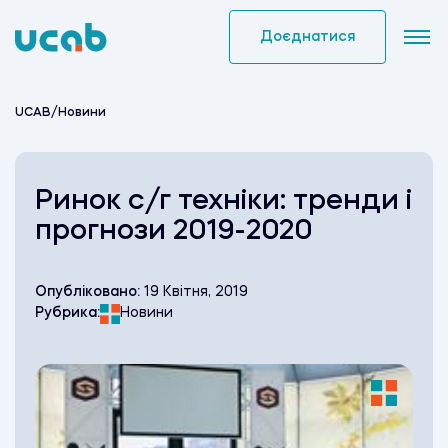
Skip
to
Доєднатися
content
UCAB
/
Новини
Ринок с/г техніки: тренди і
прогнози 2019-2020
Опубліковано:
19 Квітня, 2019
Рубрика:
Новини