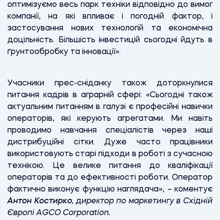
оптимізуємо весь парк техніки відповідно до вимог
компанії, на які впливає і погодній фактор, і
застосування нових технологій та економічна
доцільність. Більшість інвестицій сьогодні йдуть в
ґрунтообробку та інновації».
Учасники прес-сніданку також доторкнулися
питання кадрів в аграрній сфері: «Сьогодні також
актуальним питанням в галузі є професійні навички
операторів, які керують агрегатами. Ми навіть
проводимо навчання спеціалістів через наші
дистрибуційні сітки. Дуже часто працівники
використовують старі підходи в роботі з сучасною
технікою. Це велике питання до кваліфікації
операторів та до ефективності роботи. Оператор
фактично виконує функцію наглядача», – коментує
Антон Костирко
,
директор по маркетингу в Східній
Європі AGCO Corporation
.