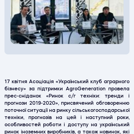
17 квітня Асоціація «Український клуб аграрного
бізнесу» за підтримки AgroGeneration провела
прес-сніданок «Ринок с/г техніки: тренди і
прогнози 2019-2020», присвячений обговоренню
поточної ситуації на ринку сільськогосподарської
техніки, прогнозів на цей і наступний роки,
особливостей роботи і доступу на український
ринок іноземних виробників, а також новинок, які