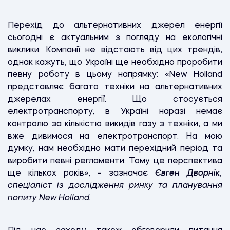
Перехід до альтернативних джерел енергії
сьогодні є актуальним з погляду на екологічні
виклики. Компанії не відстають від цих трендів,
однак кажуть, що Україні ще необхідно проробити
певну роботу в цьому напрямку: «New Holland
представляє багато техніки на альтернативних
джерелах енергії. Що стосується
електротранспорту, в Україні наразі немає
контролю за кількістю викидів газу з техніки, а ми
вже дивимося на електротранспорт. На мою
думку, нам необхідно мати перехідний період та
виробити певні регламенти. Тому це перспектива
ще кількох років», – зазначає
Євген Дворнік
,
спеціаліст із дослідження ринку та планування
попиту New Holland.