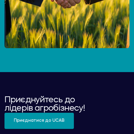
Приєднуйтесь до
лідерів агробізнесу!
Приєднатися до UCAB