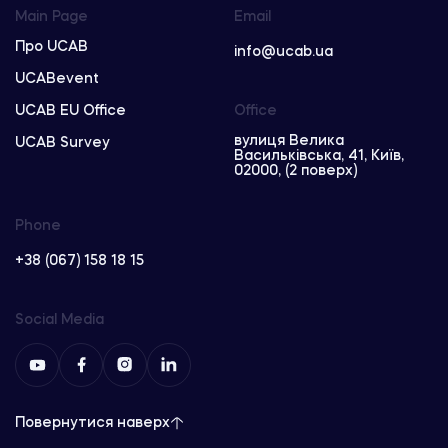
Main Page
Email
Про UCAB
info@ucab.ua
UCABevent
UCAB EU Office
Office
вулиця Велика
UCAB Survey
Васильківська, 41, Київ,
02000, (2 поверх)
Phone
+38 (067) 158 18 15
Social Media
Повернутися наверх