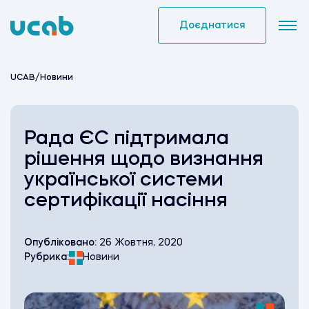
Skip
to
Доєднатися
content
UCAB
/
Новини
Рада ЄС підтримала
рішення щодо визнання
української системи
сертифікації насіння
Опубліковано:
26 Жовтня, 2020
Рубрика:
Новини