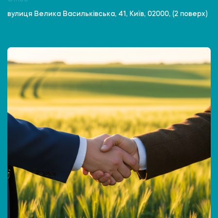
вулиця Велика Васильківська, 41, Київ, 02000, (2 поверх)