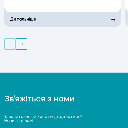
Детальніше
Зв’яжіться з нами
Є запитання чи хочете доєднатися?
Напишіть нам!