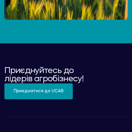
Приєднуйтесь до
лідерів агробізнесу!
Приєднатися до UCAB