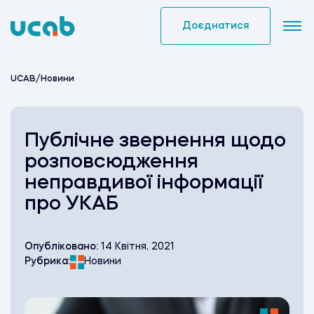
Skip
to
Доєднатися
content
UCAB
/
Новини
Публічне звернення щодо
розповсюдження
неправдивої інформації
про УКАБ
Опубліковано:
14 Квітня, 2021
Рубрика:
Новини