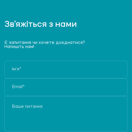
Зв’яжіться з нами
Є запитання чи хочете доєднатися?
Напишіть нам!