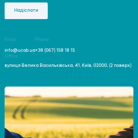
Надіслати
Email
Phone
info@ucab.ua
+38 (067) 158 18 15
Office
вулиця Велика Васильківська, 41, Київ, 02000, (2 поверх)