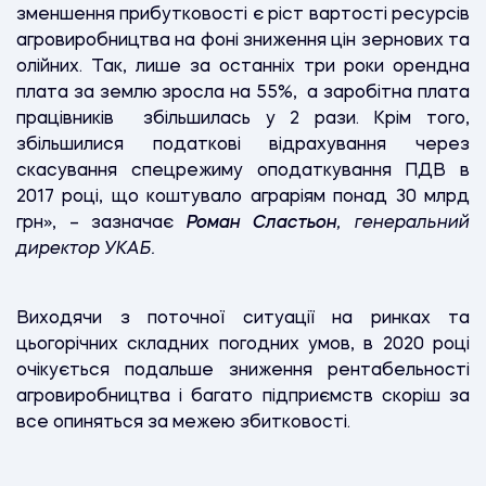
зменшення прибутковості є ріст вартості ресурсів
агровиробництва на фоні зниження цін зернових та
олійних. Так, лише за останніх три роки орендна
плата за землю зросла на 55%, а заробітна плата
працівників збільшилась у 2 рази. Крім того,
збільшилися податкові відрахування через
скасування спецрежиму оподаткування ПДВ в
2017 році, що коштувало аграріям понад 30 млрд
грн», – зазначає
Роман Сластьон
, генеральний
директор УКАБ.
Виходячи з поточної ситуації на ринках та
цьогорічних складних погодних умов, в 2020 році
очікується подальше зниження рентабельності
агровиробництва і багато підприємств скоріш за
все опиняться за межею збитковості.