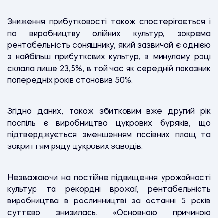
Зниження прибутковості також спостерігається і
по виробництву олійних культур, зокрема
рентабельність соняшнику, який зазвичай є однією
з найбільш прибуткових культур, в минулому році
склала лише 23,5%, в той час як середній показник
попередніх років становив 50%.
Згідно даних, також збитковим вже другий рік
поспіль є виробництво цукрових буряків, що
підтверджується зменшенням посівних площ та
закриттям ряду цукрових заводів.
Незважаючи на постійне підвищення урожайності
культур та рекордні врожаї, рентабельність
виробництва в рослинництві за останні 5 років
суттєво знизилась. «Основною причиною