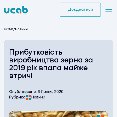
Skip
to
Доєднатися
content
UCAB
/
Новини
Прибутковість
виробництва зерна за
2019 рік впала майже
втричі
Опубліковано:
6 Липня, 2020
Рубрика:
Новини