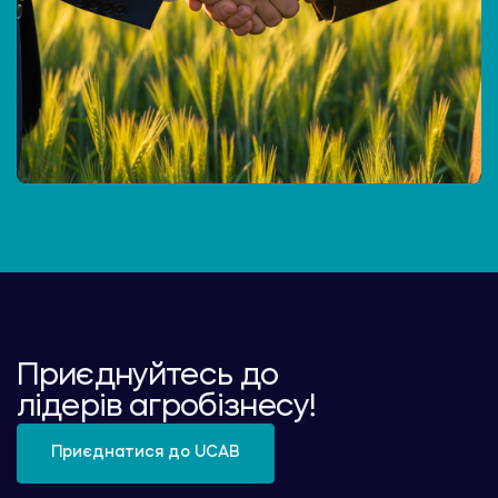
Приєднуйтесь до
лідерів агробізнесу!
Приєднатися до UCAB