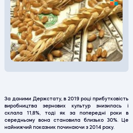
За даними Держстату, в 2019 році прибутковість
виробництва зернових культур знизилась і
склала 11,8%, тоді як за попередні роки в
середньому вона становила близько 30%. Це
найнижчий показник починаючи з 2014 року.