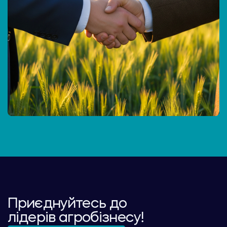
Приєднуйтесь до
лідерів агробізнесу!