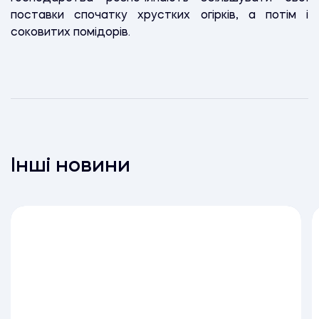
поставки спочатку хрустких огірків, а потім і
соковитих помідорів.
Інші новини