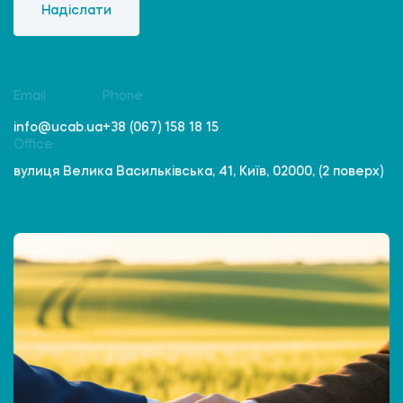
Надіслати
Email
Phone
info@ucab.ua
+38 (067) 158 18 15
Office
вулиця Велика Васильківська, 41, Київ, 02000, (2 поверх)