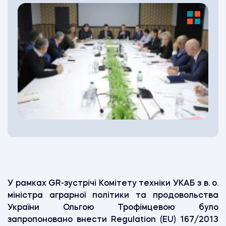
У рамках
GR
-зустрічі Комітету техніки УКАБ з в. о.
міністра аграрної політики та продовольства
України Ольгою Трофімцевою було
запропоновано внести
Regulation
(
EU
) 167/2013