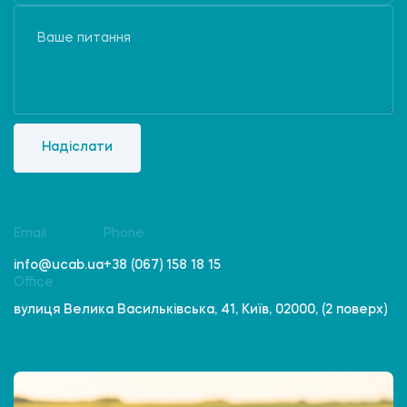
Надіслати
Email
Phone
info@ucab.ua
+38 (067) 158 18 15
Office
вулиця Велика Васильківська, 41, Київ, 02000, (2 поверх)