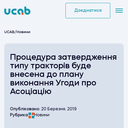
Skip
to
Доєднатися
content
UCAB
/
Новини
Процедура затвердження
типу тракторів буде
внесена до плану
виконання Угоди про
Асоціацію
Опубліковано:
20 Березня, 2019
Рубрика:
Новини