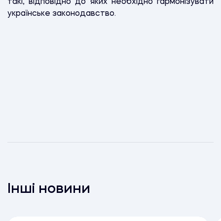
такі, відповідно до яких необхідно гармонізувати
українське законодавство.
Інші новини