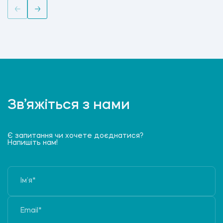
Зв’яжіться з нами
Є запитання чи хочете доєднатися?
Напишіть нам!