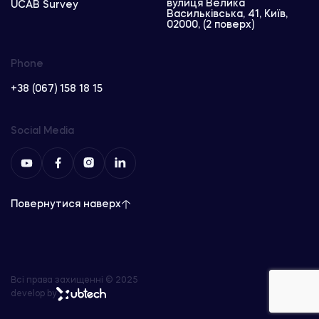
вулиця Велика
UCAB Survey
Васильківська, 41, Київ,
02000, (2 поверх)
Phone
+38 (067) 158 18 15
Social Media
Повернутися наверх
Всі права захищенні © 2025
develop by