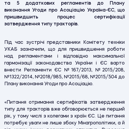
та 5 додаткових регламентів до Плану
виконання Угоди про Асоціацію Україна-ЄС, що
пришвидшить процес сертифікації
затвердження типу тракторів.
Під час зустрічі представники Комітету техніки
УКАБ зазначили, що для пришвидшення роботи
над регламентами і відповідно максимальної
гармонізації законодавства України і ЄС варто
внести Регламенти ЄС №167/2013, №2015/208,
№1322/2014, №2018/985, №2015/68, №2015/504 до
Плану виконання Угоди про Асоціацію.
«Питання отримання сертифікатів затвердження
типу для тракторів вже обговорюється не перший
рік, у тому числі з колегами з країн ЄС. Це питання
потребує уваги не лише збоку Мінагрополітики, а й