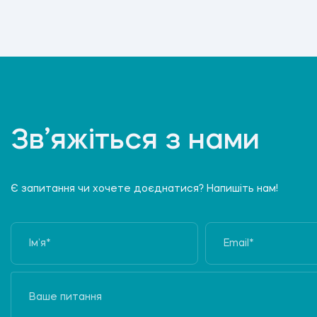
Зв’яжіться з нами
Є запитання чи хочете доєднатися? Напишіть нам!