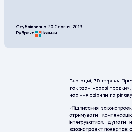
Опубліковано:
30 Серпня, 2018
Рубрика:
Новини
Сьогодні, 30 серпня Пр
так звані «соєві правки
насіння свірипи та ріпак
«Підписання законопроек
отримувати компенсац
інтегруватися, думати 
законопроект повертає с