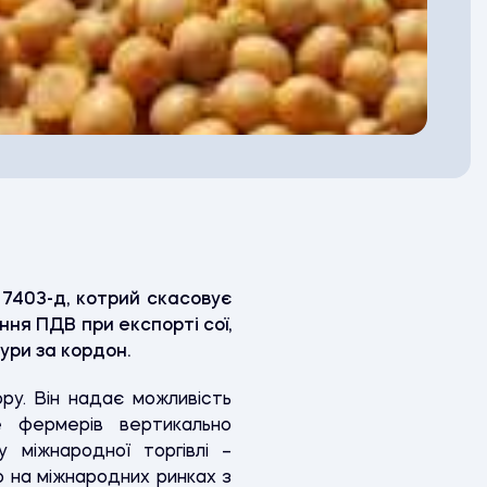
7403-д, котрий скасовує
ня ПДВ при експорті сої,
ури за кордон.
ру. Він надає можливість
 фермерів вертикально
 міжнародної торгівлі –
 на міжнародних ринках з