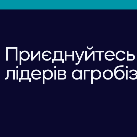
Приєднуйтесь
лідерів агробі