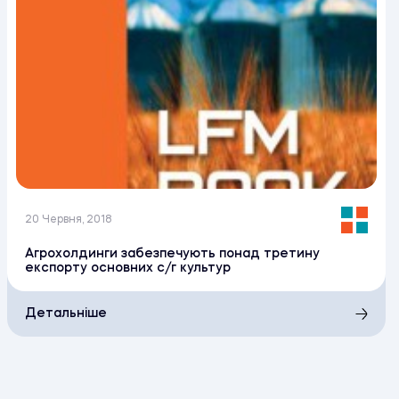
20 Червня, 2018
Агрохолдинги забезпечують понад третину
експорту основних с/г культур
Детальніше