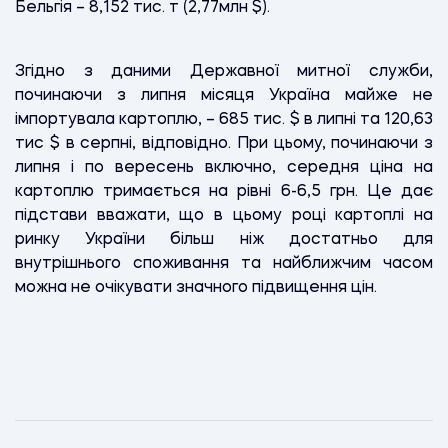
Бельгія – 8,152 тис. т (2,77млн $).
Згідно з даними Державної митної служби,
починаючи з липня місяця Україна майже не
імпортувала картоплю, – 685 тис. $ в липні та 120,63
тис $ в серпні, відповідно. При цьому, починаючи з
липня і по вересень включно, середня ціна на
картоплю тримається на рівні 6-6,5 грн. Це дає
підстави вважати, що в цьому році картоплі на
ринку України більш ніж достатньо для
внутрішнього споживання та найближчим часом
можна не очікувати значного підвищення цін.