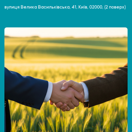
вулиця Велика Васильківська, 41, Київ, 02000, (2 поверх)