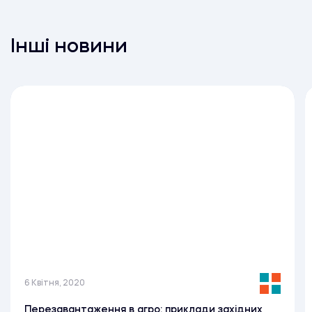
Інші новини
6 Квітня, 2020
Перезавантаження в агро: приклади західних