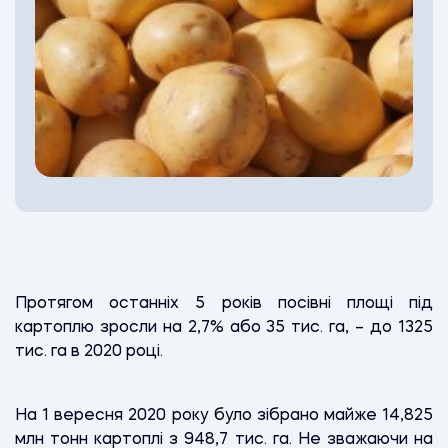
Протягом останніх 5 років посівні площі під
картоплю зросли на 2,7% або 35 тис. га, – до 1325
тис. га в 2020 році.
На 1 вересня 2020 року було зібрано майже 14,825
млн тонн картоплі з 948,7 тис. га. Не зважаючи на