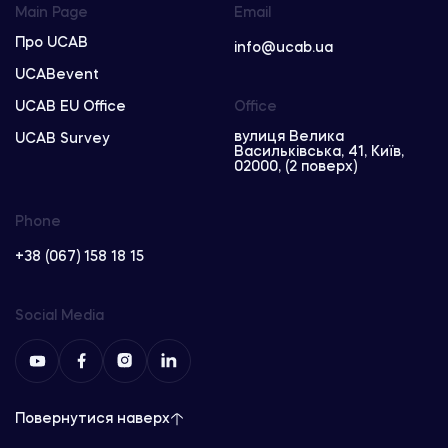
Main Page
Email
Про UCAB
info@ucab.ua
UCABevent
UCAB EU Office
Office
вулиця Велика
UCAB Survey
Васильківська, 41, Київ,
02000, (2 поверх)
Phone
+38 (067) 158 18 15
Social Media
Повернутися наверх