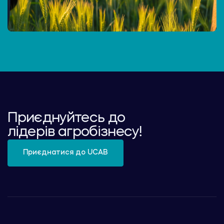
Приєднуйтесь до
лідерів агробізнесу!
Приєднатися до UCAB