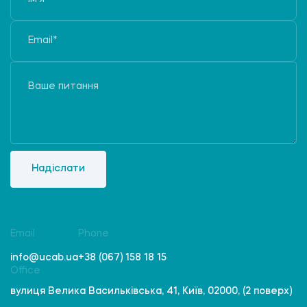
Надіслати
Email
Phone
info@ucab.ua
+38 (067) 158 18 15
Office
вулиця Велика Васильківська, 41, Київ, 02000, (2 поверх)