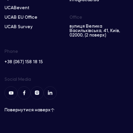
UCABevent
UCAB EU Office
Office
вулиця Велика
UCAB Survey
Васильківська, 41, Київ,
02000, (2 поверх)
Phone
+38 (067) 158 18 15
Social Media
Повернутися наверх