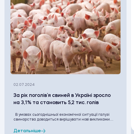
02.07.2024
За рік поголів’я свиней в Україні зросло
на 3,1% та становить 5,2 тис. голів
В умовах сьогоднішньої економічної ситуації галузі
свинарства доводиться вирішувати нові викликами....
Детальніше