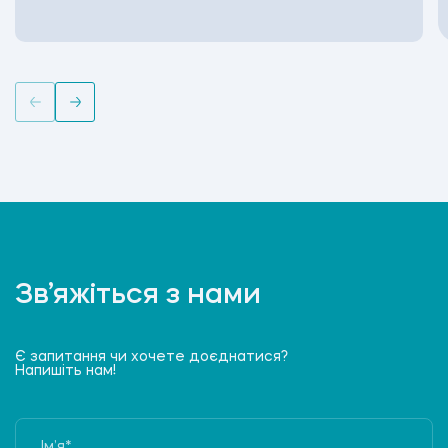
Зв’яжіться з нами
Є запитання чи хочете доєднатися?
Напишіть нам!