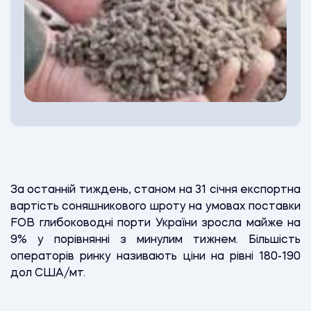
За останній тиждень, станом на 31 січня експортна
вартість соняшникового шроту на умовах поставки
FOB глибоководні порти України зросла майже на
9% у порівнянні з минулим тижнем. Більшість
операторів ринку називають ціни на рівні 180-190
дол США/мт.