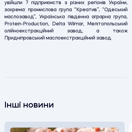
увійшли 7 підприємств з різних регіонів України,
зокрема: промислова група “Креатив”, “Одеський
маслозавод”, Українська південна аграрна група,
Protein-Production, Delta Wilmar, Мелітопольський
олійноекстракційний завод, а також
Придніпровський маслоекстракційний завод.
Інші новини