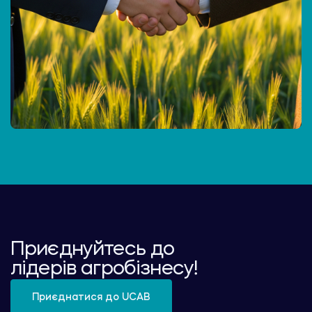
Приєднуйтесь до
лідерів агробізнесу!
Приєднатися до UCAB