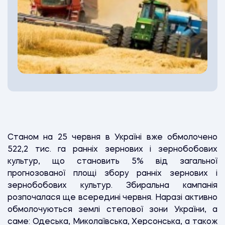
Станом на 25 червня в Україні вже обмолочено
522,2 тис. га ранніх зернових і зернобобових
культур, що становить 5% від загальної
прогнозованої площі збору ранніх зернових і
зернобобових культур. Збиральна кампанія
розпочалася ще всередині червня. Наразі активно
обмолочуються землі степової зони України, а
саме: Одеська, Миколаївська, Херсонська, а також