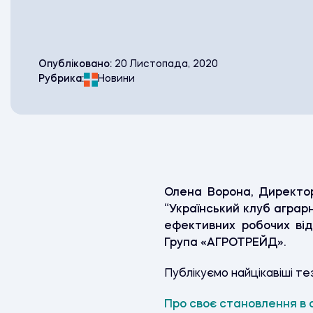
Опубліковано:
20 Листопада, 2020
Рубрика:
Новини
Олена Ворона, Директор
“Український клуб аграрн
ефективних робочих від
Група «АГРОТРЕЙД».
Публікуємо найцікавіші те
Про своє становлення в а