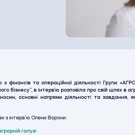
 з фінансів та операційної діяльності Групи «АГРО
ого бізнесу”, в інтерв’ю розповіла про свій шлях в аг
носин, основні напрями діяльності та завдання, 
зи з інтерв’ю Олени Ворони.
грарній галузі