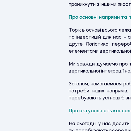
проникнути з іншими якост
Про основні напрями та п
Торік в основі всього лежа
та інвестицій для нас – 
друге. Логістика, переро
елементами вертикальної і
Ми завжди думаємо про т
вертикальної інтеграції н
Загалом, намагаємося ро
потреби інших напрямів.
перебувають усі наші бізн
Про актуальність консол
На сьогодні у нас досить