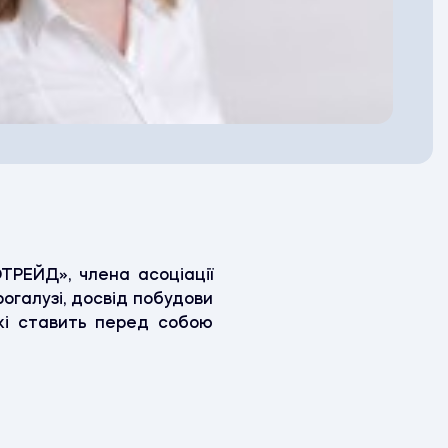
ТРЕЙД», члена асоціації
рогалузі, досвід побудови
які ставить перед собою