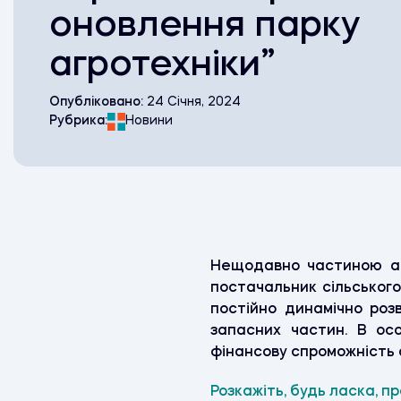
оновлення парку
агротехніки”
Опубліковано:
24 Січня, 2024
Рубрика:
Новини
Нещодавно частиною асо
постачальник сільського
постійно динамічно роз
запасних частин. В ос
фінансову спроможність а
Розкажіть, будь ласка, п