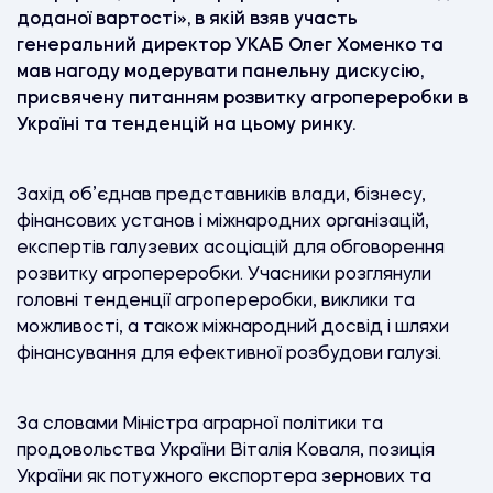
доданої вартості», в якій взяв участь
генеральний директор УКАБ Олег Хоменко та
мав нагоду модерувати панельну дискусію,
присвячену питанням розвитку агропереробки в
Україні та тенденцій на цьому ринку.
Захід об’єднав представників влади, бізнесу,
фінансових установ і міжнародних організацій,
експертів галузевих асоціацій для обговорення
розвитку агропереробки. Учасники розглянули
головні тенденції агропереробки, виклики та
можливості, а також міжнародний досвід і шляхи
фінансування для ефективної розбудови галузі.
За словами Міністра аграрної політики та
продовольства України Віталія Коваля, позиція
України як потужного експортера зернових та