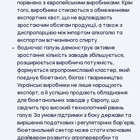
порівняно з європейськими виробниками. Крім
того, виробники стикаються з обмеженнями
експортних квот, що не відповідають
зростаючим обсягам продукції, а також з
диспропорцією між імпортом алкоголю та
експортом вітчизняного спирту.
Водночас галузь демонструє активне
зростання: кількість заводів збільшується,
розширюється виробнича потужність,
формується агропромисловий кластер, який
поєднує біоетанол, біогаз і тваринництво.
Українські виробники не лише нарощують
експорт, а й успішно продають обладнання
для біоетанольних заводів у Європу, що
свідчить про високий технологічний рівень
галузі. За умови підтримки з боку держави та
вирішення податкових і регуляторних бар’єрів,
біоетанольний сектор може стати ключовим
драйвером розвитку агропереробки та