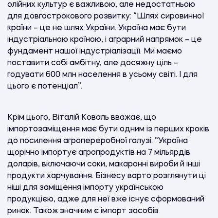
олійних культур є важливою, але недостатньою
для довгострокового розвитку: “Шлях сировинної
країни – це не шлях України. Україна має бути
індустріальною країною, і аграрний напрямок – це
фундамент нашої індустріалізації. Ми маємо
поставити собі амбітну, але досяжну ціль –
годувати 600 млн населення в усьому світі. І для
цього є потенціал”.
Крім цього, Віталій Коваль вважає, що
імпортозаміщення має бути одним із перших кроків
до посилення агропереробної галузі: “Україна
щорічно імпортує агропродуктів на 7 мільярдів
доларів, включаючи соки, макаронні вироби й інші
продукти харчування. Бізнесу варто розглянути ці
ніші для заміщення імпорту українською
продукцією, адже для неї вже існує сформований
ринок. Також значним є імпорт засобів