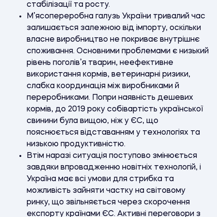
стабілізації та росту.
М’ясопереробна галузь України тривалий час
залишається залежною від імпорту, оскільки
власне виробництво не покриває внутрішнє
споживання. Основними проблемами є низький
рівень поголів’я тварин, неефективне
використання кормів, ветеринарні ризики,
слабка координація між виробниками й
переробниками. Попри наявність дешевих
кормів, до 2019 року собівартість української
свинини була вищою, ніж у ЄС, що
пояснюється відставанням у технологіях та
низькою продуктивністю.
Втім наразі ситуація поступово змінюється
завдяки впровадженню новітніх технологій, і
Україна має всі умови для стрибка та
можливість зайняти частку на світовому
ринку, що звільняється через скорочення
експорту країнами ЄС. Активні переговори з