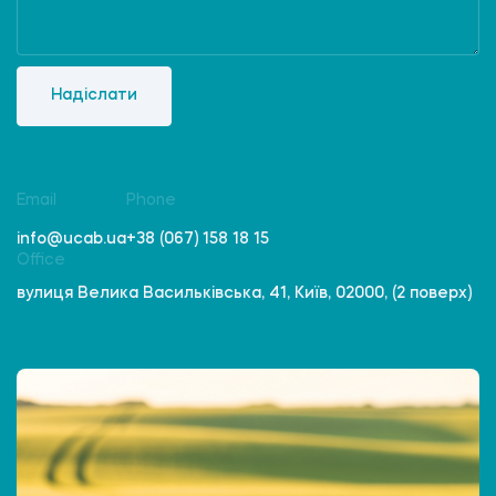
Надіслати
Email
Phone
info@ucab.ua
+38 (067) 158 18 15
Office
вулиця Велика Васильківська, 41, Київ, 02000, (2 поверх)