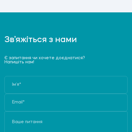
Зв’яжіться з нами
Є запитання чи хочете доєднатися?
Напишіть нам!