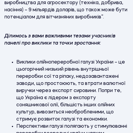
виробництва для агросектору (техніка, добрива,
насіння) – 9 мільярдів доларів, що також може бути
потенціалом для вітчизняних виробників”.
Ділимось з вами важливими тезами учасників
панелі про виклики та точки зростання:
Виклики олійнопереробної галузі України – це
цьогорічний низький рівень внутрішньої
переробки сої та ріпаку, недозавантажені
заводи, що простоюють, та втрати валютної
виручки через експорт сировини. Попри те,
що Україна є лідером з експорту
соняшникової олії, більшість інших олійних
культур, вивозиться необробленими, що
стримує розвиток галузі та економіки.
Перспективи галузі полягають у стимулюванні