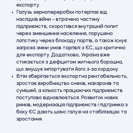
експорту.
Галузь зернопереробки потерпає від
наслідків війни – втрачено частину
підприємств, скоротився внутрішній попит
через зменшення населення, порушено
логістику через блокаду портів, а також існує
загроза зміни умов торгівлі з ЄС, що критично
для експорту. Додатково, Україна вже
стикається з дефіцитом житнього борошна,
що змушує імпортувати його з-за кордону.
Втім зберігається експортна рентабельність,
зростає виробництво снеків, макаронів та
сумішей, а кількість працюючих підприємств
поступово відновлюється. Розвиток нових
ринків, модернізація підприємств і підтримка з
боку ЄС дають шанс галузі на стабілізацію та
зростання.