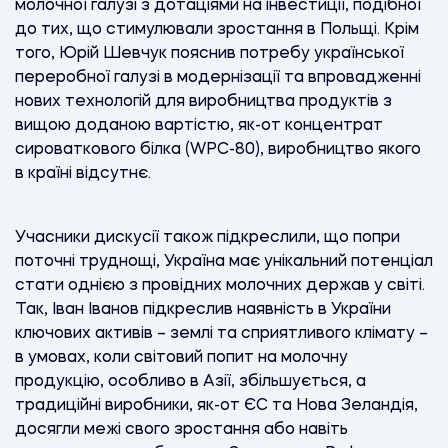
молочної галузі з дотаціями на інвестиції, подібної
до тих, що стимулювали зростання в Польщі. Крім
того, Юрій Шевчук пояснив потребу української
переробної галузі в модернізації та впровадженні
нових технологій для виробництва продуктів з
вищою доданою вартістю, як-от концентрат
сироваткового білка (WPC-80), виробництво якого
в країні відсутнє.
Учасники дискусії також підкреслили, що попри
поточні труднощі, Україна має унікальний потенціал
стати однією з провідних молочних держав у світі.
Так, Іван Іванов підкреслив наявність в України
ключових активів – землі та сприятливого клімату –
в умовах, коли світовий попит на молочну
продукцію, особливо в Азії, збільшується, а
традиційні виробники, як-от ЄС та Нова Зеландія,
досягли межі свого зростання або навіть