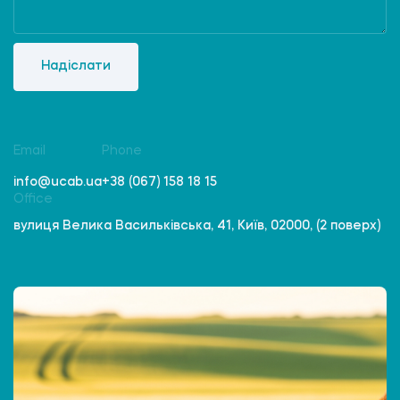
Надіслати
Email
Phone
info@ucab.ua
+38 (067) 158 18 15
Office
вулиця Велика Васильківська, 41, Київ, 02000, (2 поверх)