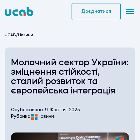
Skip
to
Доєднатися
content
UCAB
/
Новини
Молочний сектор України:
зміцнення стійкості,
сталий розвиток та
європейська інтеграція
Опубліковано:
9 Жовтня, 2025
Рубрика:
Новини