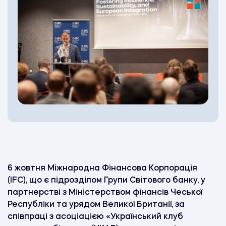
6 жовтня Міжнародна Фінансова Корпорація
(IFC), що є підрозділом Групи Світового банку, у
партнерстві з Міністерством фінансів Чеської
Республіки та урядом Великої Британії, за
співпраці з асоціацією «Український клуб