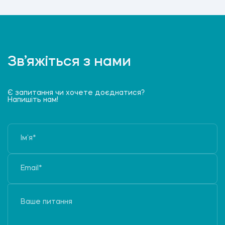
Зв’яжіться з нами
Є запитання чи хочете доєднатися?
Напишіть нам!