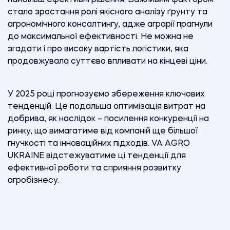
стало зростання ролі якісного аналізу ґрунту та
агрономічного консалтингу, адже аграрії прагнули
до максимальної ефективності. Не можна не
згадати і про високу вартість логістики, яка
продовжувала суттєво впливати на кінцеві ціни.
У 2025 році прогнозуємо збереження ключових
тенденцій. Це подальша оптимізація витрат на
добрива, як наслідок – посилення конкуренції на
ринку, що вимагатиме від компаній ще більшої
гнучкості та інноваційних підходів. VA AGRO
UKRAINE відстежуватиме ці тенденції для
ефективної роботи та сприяння розвитку
агробізнесу.