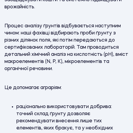
врожайність.
Процес аналізу ґрунтів відбувається наступним
чином: наші фахівці відбирають проби ґрунту з
різних ділянок поля, які потім передаються до
сертифікованих лабораторій. Там проводиться
детальний хімічний аналіз на кислотність (pH), вміст
макроелементів (N, P, K), мікроелементів та
органічної речовини.
Це допомагає аграріям:
раціонально використовувати добрива:
точний склад ґрунту дозволяє
рекомендувати внесення лише тих
елементів, яких бракує, та у необхідних