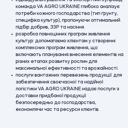
команда VA AGRO UKRAINE глибоко аналізує
потреби кожного господарства (тип ґрунту,
специфіка культур), пропонуючи оптимальний
підбір добрив, ЗЗР та насіння.
розробка повноцінних програм живлення
культур: допомагаємо клієнтам у створенні
комплексних програм живлення, що
включають планування внесення елементів на
різних етапах розвитку рослин для
максимальної ефективності та врожайності.
послуги вантажних перевезень продукції: для
забезпечення своєчасної та надійної
логістики VA AGRO UKRAINE надає послуги з
доставки придбаної продукції
безпосередньо до господарства,
економлячи час та ресурси клієнтів.