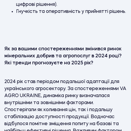
цифрові рішення).
Гнучкість та оперативність у прийнятті рішень.
Як за вашими спостереженнями змінився ринок
мінеральних добрив та агропослуг в 2024 році?
Які тренди прогнозуєте на 2025 рік?
2024 рік став періодом подальшої адаптації для
українського агросектору. За спостереженнями VA
AGRO UKRAINE, динаміка ринку визначалася
внутрішніми та зовнішніми факторами.
Спостерігали як коливання цін, так і подальшу
стабілізацію доступності продукції. Водночас
відбулося помітне зміщення попиту на базові та
найбільш ефективні рішення. Важливим фактором