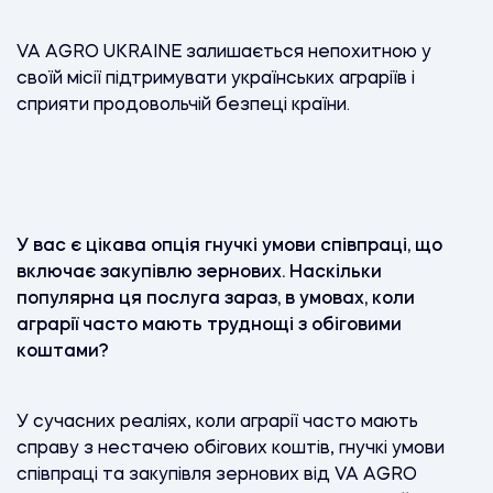
VA AGRO UKRAINE залишається непохитною у
своїй місії підтримувати українських аграріїв і
сприяти продовольчій безпеці країни.
У вас є цікава опція гнучкі умови співпраці, що
включає закупівлю зернових. Наскільки
популярна ця послуга зараз, в умовах, коли
аграрії часто мають труднощі з обіговими
коштами?
У сучасних реаліях, коли аграрії часто мають
справу з нестачею обігових коштів, гнучкі умови
співпраці та закупівля зернових від VA AGRO