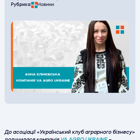
Рубрика:
Новини
До асоціації «Український клуб аграрного бізнесу»
долучилася компанія
VA AGRO UKRAINE
–