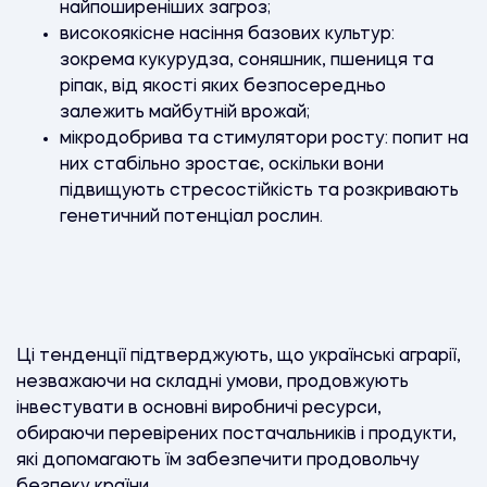
найпоширеніших загроз;
високоякісне насіння базових культур:
зокрема кукурудза, соняшник, пшениця та
ріпак, від якості яких безпосередньо
залежить майбутній врожай;
мікродобрива та стимулятори росту: попит на
них стабільно зростає, оскільки вони
підвищують стресостійкість та розкривають
генетичний потенціал рослин.
Ці тенденції підтверджують, що українські аграрії,
незважаючи на складні умови, продовжують
інвестувати в основні виробничі ресурси,
обираючи перевірених постачальників і продукти,
які допомагають їм забезпечити продовольчу
безпеку країни.