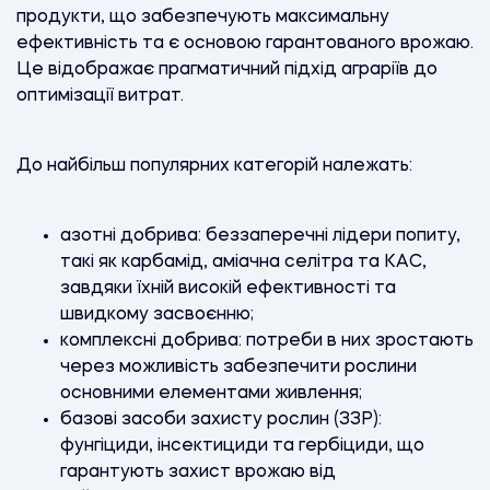
продукти, що забезпечують максимальну
ефективність та є основою гарантованого врожаю.
Це відображає прагматичний підхід аграріїв до
оптимізації витрат.
До найбільш популярних категорій належать:
азотні добрива: беззаперечні лідери попиту,
такі як карбамід, аміачна селітра та КАС,
завдяки їхній високій ефективності та
швидкому засвоєнню;
комплексні добрива: потреби в них зростають
через можливість забезпечити рослини
основними елементами живлення;
базові засоби захисту рослин (ЗЗР):
фунгіциди, інсектициди та гербіциди, що
гарантують захист врожаю від