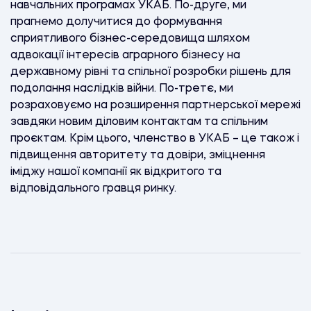
навчальних програмах УКАБ. По-друге, ми
прагнемо долучитися до формування
сприятливого бізнес-середовища шляхом
адвокації інтересів аграрного бізнесу на
державному рівні та спільної розробки рішень для
подолання наслідків війни. По-третє, ми
розраховуємо на розширення партнерської мережі
завдяки новим діловим контактам та спільним
проєктам. Крім цього, членство в УКАБ – це також і
підвищення авторитету та довіри, зміцнення
іміджу нашої компанії як відкритого та
відповідального гравця ринку.