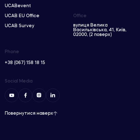
UCABevent
UCAB EU Office
Office
вулиця Велика
UCAB Survey
Васильківська, 41, Київ,
02000, (2 поверх)
Phone
+38 (067) 158 18 15
Social Media
Повернутися наверх