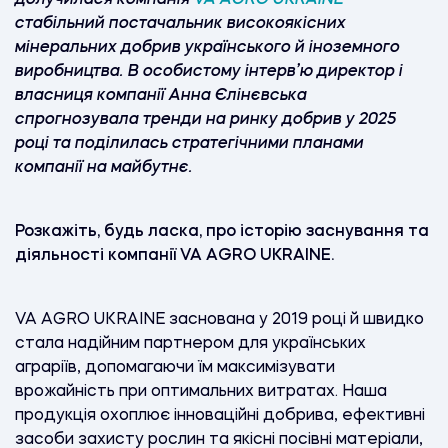
стабільний постачальник високоякісних
мінеральних добрив українського й іноземного
виробництва. В особистому інтерв’ю директор і
власниця компанії Анна Єлінєвська
спрогнозувала тренди на ринку добрив у 2025
році та поділилась стратегічними планами
компанії на майбутнє.
Розкажіть, будь ласка, про історію заснування та
діяльності компанії VA AGRO UKRAINE.
VA AGRO UKRAINE заснована у 2019 році й швидко
стала надійним партнером для українських
аграріїв, допомагаючи їм максимізувати
врожайність при оптимальних витратах. Наша
продукція охоплює інноваційні добрива, ефективні
засоби захисту рослин та якісні посівні матеріали,