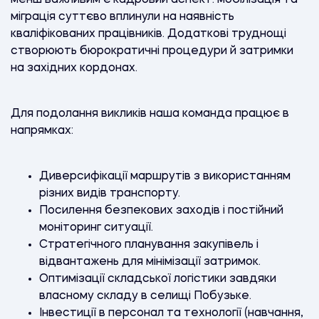
міграція суттєво вплинули на наявність
кваліфікованих працівників. Додаткові труднощі
створюють бюрократичні процедури й затримки
на західних кордонах.
Для подолання викликів наша команда працює в
напрямках:
Диверсифікації маршрутів з використанням
різних видів транспорту.
Посилення безпекових заходів і постійний
моніторинг ситуації.
Стратегічного планування закупівель і
відвантажень для мінімізації затримок.
Оптимізації складської логістики завдяки
власному складу в селищі Побузьке.
Інвестиції в персонал та технології (навчання,