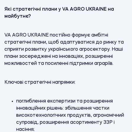
Які стратегічні плани у VA AGRO UKRAINE на
майбутнє?
VA AGRO UKRAINE постійно формує амбітні
стратегічні плани, щоб адаптуватися до ринку та
сприяти розвитку українського агросектору. Наші
плани зосереджені на інноваціях, розширенні
можливостей та посиленні підтримки аграріїв.
Ключові стратегічні напрямки:
поглиблення експертизи та розширення
інноваційних рішень: збільшення частки
високотехнологічних продуктів, агрономічний
супровід, розширення асортименту ЗЗР і
насіння;