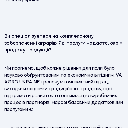
Ви спеціалізуєтеся на комплексному
забезпеченні аграріїв. Які послуги надаєте, окрім
продажу продукції?
Ми прагнемо, щоб кожне рішення для поля було
науково обґрунтованим та економічно вигідним. VA
AGRO UKRAINE пропонує комплексний підхід,
виходячи за рамки традиційного продажу, щоб
підтримати розвиток та оптимізацію виробничих
процесів партнерів. Наразі базовими додатковими
послугами є:
індивідуальні рішення та експертний супровід: