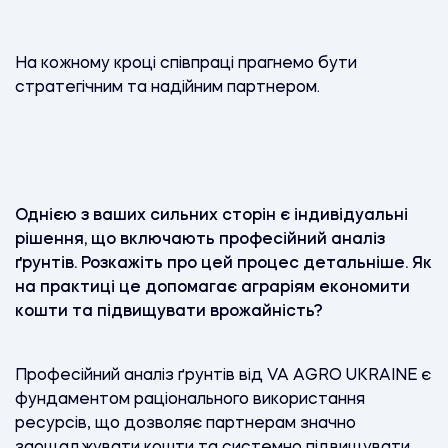
На кожному кроці співпраці прагнемо бути
стратегічним та надійним партнером.
Однією з ваших сильних сторін є індивідуальні
рішення, що включають професійний аналіз
ґрунтів. Розкажіть про цей процес детальніше. Як
на практиці це допомагає аграріям економити
кошти та підвищувати врожайність?
Професійний аналіз ґрунтів від VA AGRO UKRAINE є
фундаментом раціонального використання
ресурсів, що дозволяє партнерам значно
заощаджувати кошти та системно підвищувати