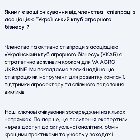
Якими є ваші очікування від членства і співпраці з
асоціацією “Український клуб аграрного
бізнесу”?
Членство та активна співпраця з асоціацією
«Український клуб аграрного бізнесу» (УКАБ) є
стратегічно важливим кроком для VA AGRO
UKRAINE. Ми покладаємо великі надії на цю
співпрацю як інструмент для розвитку компанії,
підтримки агросектору та спільного подолання
викликів.
Наші ключові очікування зосереджені на кількох
напрямках. По-перше, це посилення експертизи
через доступ до актуальної аналітики, обмін
кращими практиками та участь у заходах і