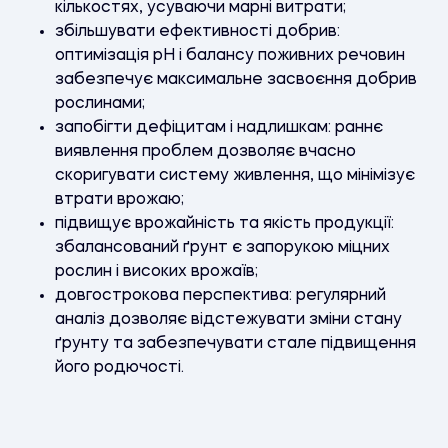
кількостях, усуваючи марні витрати;
збільшувати ефективності добрив:
оптимізація pH і балансу поживних речовин
забезпечує максимальне засвоєння добрив
рослинами;
запобігти дефіцитам і надлишкам: раннє
виявлення проблем дозволяє вчасно
скоригувати систему живлення, що мінімізує
втрати врожаю;
підвищує врожайність та якість продукції:
збалансований ґрунт є запорукою міцних
рослин і високих врожаїв;
довгострокова перспектива: регулярний
аналіз дозволяє відстежувати зміни стану
ґрунту та забезпечувати стале підвищення
його родючості.