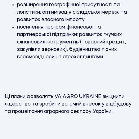
розширення географічної присутності та
логістики: оптимізація складської мережі та
розвиток власного імпорту;
посилення програм фінансової та
партнерської підтримки: розвиток гнучких
фінансових інструментів (товарний кредит,
закупівля зернових), будівництво тісних
взаємовідносин з агрохолдингами.
Ці плани дозволять VA AGRO UKRAINE зміцнити
лідерство та зробити вагомий внесок у відбудову
та процвітання аграрного сектору України.