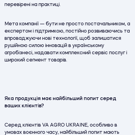
перевірені на практиці.
Мета компанії — бути не просто постачальником, а
експертом і підтримкою, постійно розвиваючись та
впроваджуючи нові технології, щоб залишатися
рушійною силою інновацій в українському
агробізнесі, надавати комплексний сервіс послуг і
широкий сегмент товарів.
Яка продукція має найбільший попит серед
ваших клієнтів?
Серед клієнтів VA AGRO UKRAINE, особливо в
умовах воєнного часу, найбільший попит мають