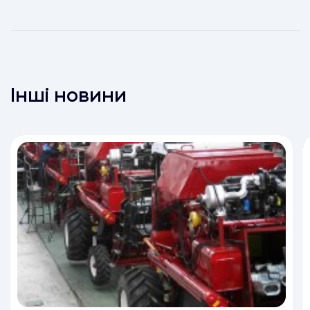
Інші новини