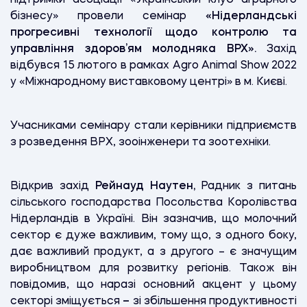
бізнесу» провели семінар
«Нідерландські
прогресивні технології щодо контролю та
управління здоров’ям молодняка ВРХ».
Захід
відбувся 15 лютого в рамках Agro Animal Show 2022
у «Міжнародному виставковому центрі» в м. Києві.
Учасниками семінару стали керівники підприємств
з розведення ВРХ, зооінженери та зоотехніки.
Відкрив захід
Рейнауд Наутен,
Радник з питань
сільського господарства Посольства Королівства
Нідерландів в Україні. Він зазначив, що молочний
сектор є дуже важливим, тому що, з одного боку,
дає важливий продукт, а з другого – є значущим
виробництвом для розвитку регіонів. Також він
повідомив, що наразі основний акцент у цьому
секторі зміщується
–
зі збільшення продуктивності