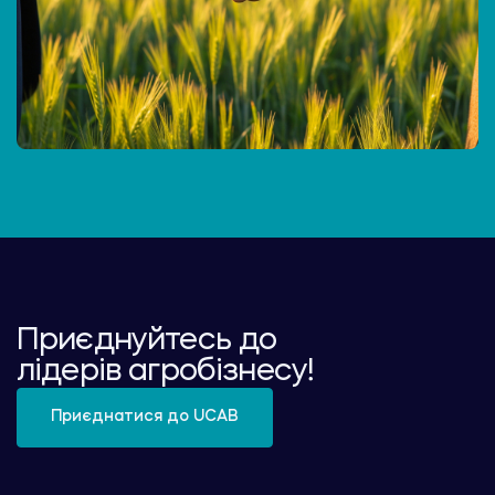
Приєднуйтесь до
лідерів агробізнесу!
Приєднатися до UCAB