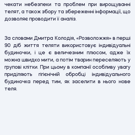
чекати небезпеки та проблем при вирощуванні
телят, а також збору та збереженні інформації, що
дозволяє проводити її аналіз.
За словами Дмитра Колодія, «Розволожжя» в перші
90 діб життя теляти використовує індивідуальні
будиночки, і це є величезним плюсом, адже їх
можна швидко мити, а потім тварин переселяють у
групові клітки. При цьому в компанії особливу увагу
приділяють гігієнічній обробці індивідуального
будиночка перед тим, як заселити в нього нове
теля.