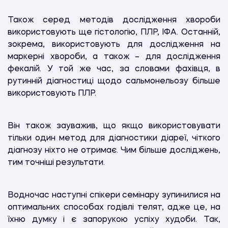
Також серед методів дослідження хвороби
використовують ще гістологію, ПЛР, ІФА. Останній,
зокрема, використовують для дослідження на
маркерні хвороби, а також – для дослідження
фекалій. У той же час, за словами фахівця, в
рутинній діагностиці щодо сальмонельозу більше
використовують ПЛР.
Він також зауважив, що якщо використовувати
тільки один метод для діагностики діареї, чіткого
діагнозу ніхто не отримає. Чим більше досліджень,
тим точніші результати.
Водночас наступні спікери семінару зупинилися на
оптимальних способах годівлі телят, адже це, на
їхню думку і є запорукою успіху худоби. Так,