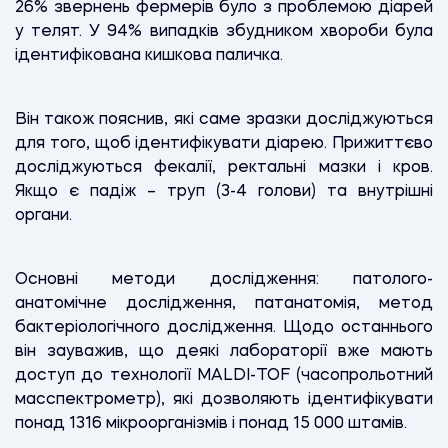
26% звернень фермерів було з проблемою діарей
у телят. У 94% випадків збудником хвороби була
ідентифікована кишкова паличка.
Він також пояснив, які саме зразки досліджуються
для того, щоб ідентифікувати діарею. Прижиттєво
досліджуються фекалії, ректальні мазки і кров.
Якщо є падіж – труп (3-4 голови) та внутрішні
органи.
Основні методи дослідження: патолого-
анатомічне дослідження, патанатомія, метод
бактеріологічного дослідження. Щодо останнього
він зауважив, що деякі лабораторії вже мають
доступ до технології MALDI-TOF (часопрольотний
масспектрометр), які дозволяють ідентифікувати
понад 1316 мікроорганізмів і понад 15 000 штамів.