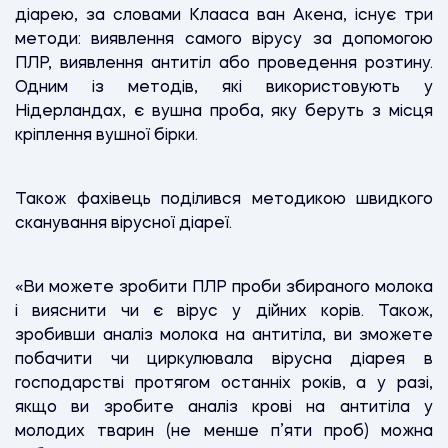
діарею, за словами Клааса ван Акена, існує три
методи: виявлення самого вірусу за допомогою
ПЛР, виявлення антитіл або проведення розтину.
Одним із методів, які використовують у
Нідерландах, є вушна проба, яку беруть з місця
кріплення вушної бірки.
Також фахівець поділився методикою швидкого
сканування вірусної діареї.
«Ви можете зробити ПЛР проби збираного молока
і вияснити чи є вірус у дійних корів. Також,
зробивши аналіз молока на антитіла, ви зможете
побачити чи циркулювала вірусна діарея в
господарстві протягом останніх років, а у разі,
якщо ви зробите аналіз крові на антитіла у
молодих тварин (не менше п’яти проб) можна