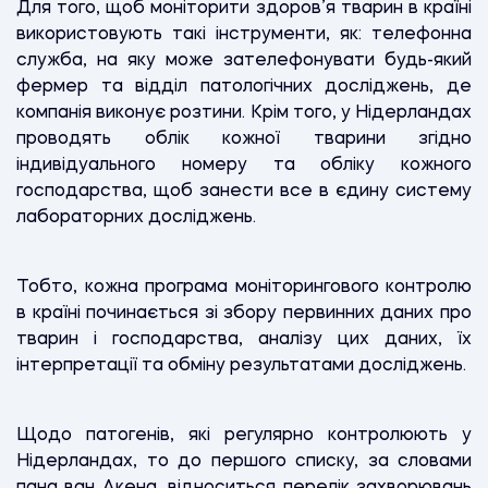
Для того, щоб моніторити здоров’я тварин в країні
використовують такі інструменти, як: телефонна
служба, на яку може зателефонувати будь-який
фермер та відділ патологічних досліджень, де
компанія виконує розтини. Крім того, у Нідерландах
проводять облік кожної тварини згідно
індивідуального номеру та обліку кожного
господарства, щоб занести все в єдину систему
лабораторних досліджень.
Тобто, кожна програма моніторингового контролю
в країні починається зі збору первинних даних про
тварин і господарства, аналізу цих даних, їх
інтерпретації та обміну результатами досліджень.
Щодо патогенів, які регулярно контролюють у
Нідерландах, то до першого списку, за словами
пана ван Акена, відноситься перелік захворювань