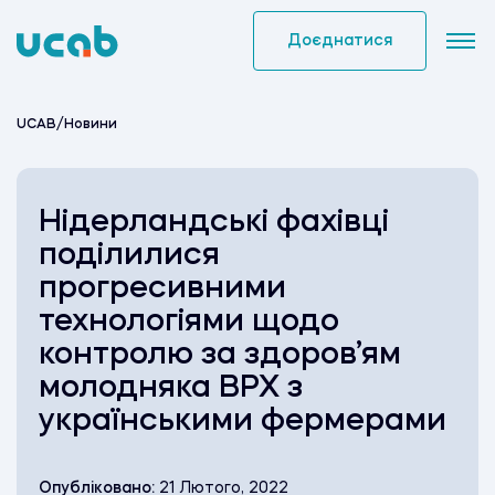
Skip
to
Доєднатися
content
UCAB
/
Новини
Нідерландські фахівці
поділилися
прогресивними
технологіями щодо
контролю за здоров’ям
молодняка ВРХ з
українськими фермерами
Опубліковано:
21 Лютого, 2022