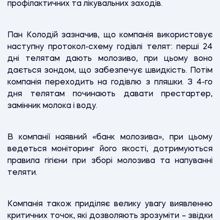
профілактичних та лікувальних заходів.
Пан Колодій зазначив, що компанія використовує
наступну протокол-схему годівлі телят: перші 24
дні телятам дають молозиво, при цьому воно
дається зондом, що забезпечує швидкість. Потім
компанія переходить на годівлю з пляшки. З 4-го
дня телятам починають давати престартер,
замінник молока і воду.
В компанії наявний «банк молозива», при цьому
ведеться моніторинг його якості, дотримуються
правила гігієни при зборі молозива та напуванні
теляти.
Компанія також приділяє велику увагу виявленню
критичних точок, які дозволяють зрозуміти – звідки