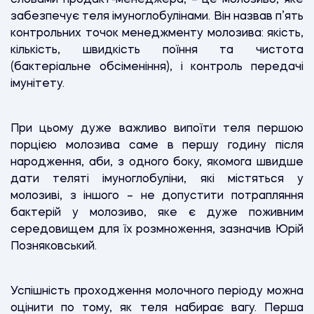
забезпечує теля імуноглобулінами. Він назвав п’ять
контрольних точок менеджменту молозива: якість,
кількість, швидкість поїння та чистота
(бактеріальне обсіменіння), і контроль передачі
імунітету.
При цьому дуже важливо випоїти теля першою
порцією молозива саме в першу годину після
народження, аби, з одного боку, якомога швидше
дати теляті імуноглобуліни, які містяться у
молозиві, з іншого – не допустити потрапляння
бактерій у молозиво, яке є дуже поживним
середовищем для їх розмноження, зазначив Юрій
Позняковський.
Успішність проходження молочного періоду можна
оцінити по тому, як теля набирає вагу. Перша