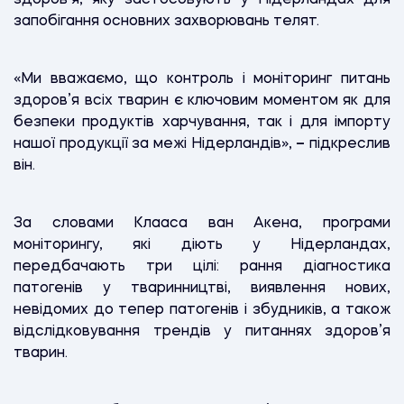
запобігання основних захворювань телят.
«Ми вважаємо, що контроль і моніторинг питань
здоров’я всіх тварин є ключовим моментом як для
безпеки продуктів харчування, так і для імпорту
нашої продукції за межі Нідерландів»,
–
підкреслив
він.
За словами Клааса ван Акена, програми
моніторингу, які діють у Нідерландах,
передбачають три цілі: рання діагностика
патогенів у тваринництві, виявлення нових,
невідомих до тепер патогенів і збудників, а також
відслідковування трендів у питаннях здоров’я
тварин.