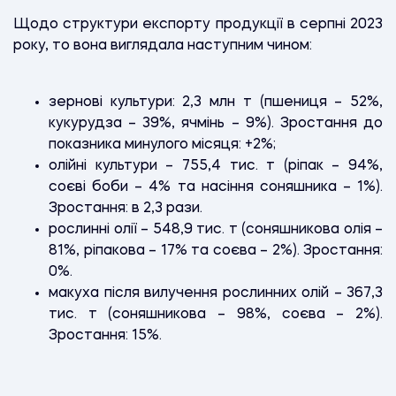
Щодо структури експорту продукції в серпні 2023
року, то вона виглядала наступним чином:
зернові культури: 2,3 млн т (пшениця – 52%,
кукурудза – 39%, ячмінь – 9%). Зростання до
показника минулого місяця: +2%;
олійні культури – 755,4 тис. т (ріпак – 94%,
соєві боби – 4% та насіння соняшника – 1%).
Зростання: в 2,3 рази.
рослинні олії – 548,9 тис. т (соняшникова олія –
81%, ріпакова – 17% та соєва – 2%). Зростання:
0%.
макуха після вилучення рослинних олій – 367,3
тис. т (соняшникова – 98%, соєва – 2%).
Зростання: 15%.