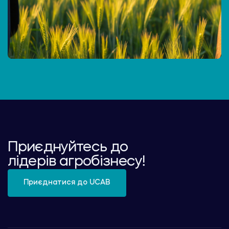
Приєднуйтесь до
лідерів агробізнесу!
Приєднатися до UCAB