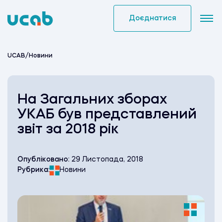
Skip
to
Доєднатися
content
UCAB
/
Новини
На Загальних зборах
УКАБ був представлений
звіт за 2018 рік
Опубліковано:
29 Листопада, 2018
Рубрика:
Новини