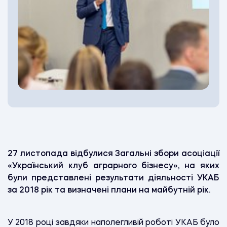
27 листопада відбулися
Загальні збори асоціації
«Український клуб аграрного бізнесу», на яких
були представлені результати діяльності УКАБ
за 2018 рік та визначені плани на майбутній рік.
У 2018 році завдяки наполегливій роботі УКАБ було