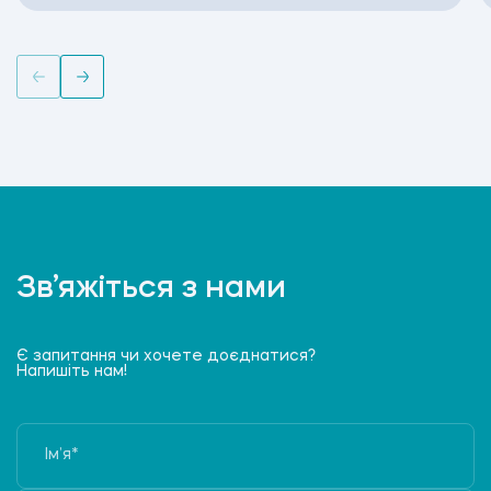
Зв’яжіться з нами
Є запитання чи хочете доєднатися?
Напишіть нам!