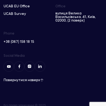
UCAB EU Office
Office
вулиця Велика
UCAB Survey
Васильківська, 41, Київ,
02000, (2 поверх)
Phone
+38 (067) 158 18 15
Social Media
Повернутися наверх
Всі права захищенні © 2025