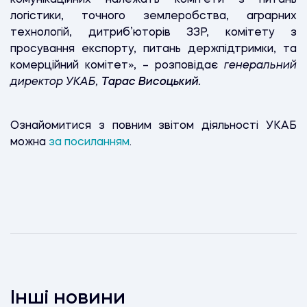
логістики, точного землеробства, аграрних
технологій, дитриб’юторів ЗЗР, комітету з
просування експорту, питань держпідтримки, та
комерційний комітет», – розповідає
генеральний
директор УКАБ,
Тарас Висоцький.
Ознайомитися з повним звітом діяльності УКАБ
можна
за посиланням
.
Інші новини