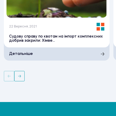
22 Вересня, 2021
Судову справу по квотам на імпорт комплексних
добрив закрили: Хімве...
Детальніше