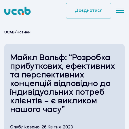
Skip
to
Доєднатися
content
UCAB
/
Новини
Майкл Вольф: “Розробка
прибуткових, ефективних
та перспективних
концепцій відповідно до
індивідуальних потреб
клієнтів – є викликом
нашого часу”
Опубліковано:
26 Квітня, 2023