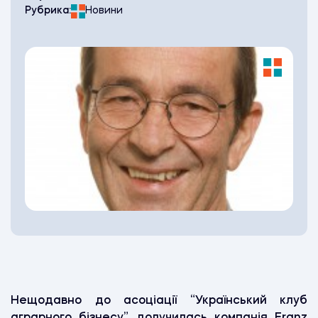
Рубрика:
Новини
Нещодавно до асоціації “Український клуб
аграрного бізнесу” долучилась компанія Franz