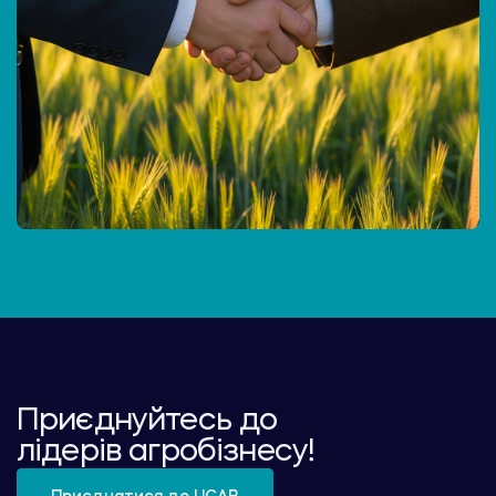
Приєднуйтесь до
лідерів агробізнесу!