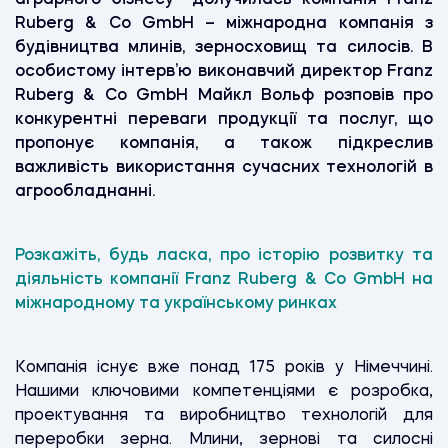
Ruberg & Co GmbH – міжнародна компанія з
будівництва млинів, зерносховищ та силосів. В
особистому інтерв’ю виконавчий директор Franz
Ruberg & Co GmbH Майкл Вольф розповів про
конкурентні переваги продукції та послуг, що
пропонує компанія, а також підкреслив
важливість використання сучасних технологій в
агрообладнанні.
Розкажіть, будь ласка, про історію розвитку та
діяльність компанії Franz Ruberg & Co GmbH на
міжнародному та українському ринках
Компанія існує вже понад 175 років у Німеччині.
Нашими ключовими компетенціями є розробка,
проектування та виробництво технологій для
переробки зерна. Млини, зернові та силосні