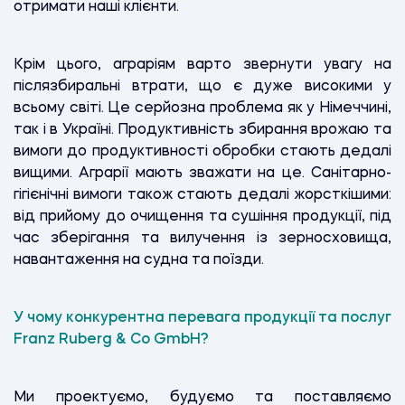
отримати наші клієнти.
Крім цього, аграріям варто звернути увагу на
післязбиральні втрати, що є дуже високими у
всьому світі. Це серйозна проблема як у Німеччині,
так і в Україні. Продуктивність збирання врожаю та
вимоги до продуктивності обробки стають дедалі
вищими. Аграрії мають зважати на це. Санітарно-
гігієнічні вимоги також стають дедалі жорсткішими:
від прийому до очищення та сушіння продукції, під
час зберігання та вилучення із зерносховища,
навантаження на судна та поїзди.
У чому конкурентна перевага продукції та послуг
Franz Ruberg & Co GmbH?
Ми проектуємо, будуємо та поставляємо