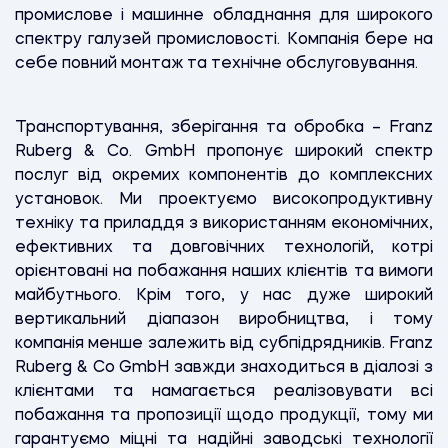
промислове і машинне обладнання для широкого
спектру галузей промисловості. Компанія бере на
себе повний монтаж та технічне обслуговування.
Транспортування, зберігання та обробка – Franz
Ruberg & Co. GmbH пропонує широкий спектр
послуг від окремих компонентів до комплексних
установок. Ми проектуємо високопродуктивну
техніку та приладдя з використанням економічних,
ефективних та довговічних технологій, котрі
орієнтовані на побажання наших клієнтів та вимоги
майбутнього. Крім того, у нас дуже широкий
вертикальний діапазон виробництва, і тому
компанія менше залежить від субпідрядників. Franz
Ruberg & Co GmbH завжди знаходиться в діалозі з
клієнтами та намагається реалізовувати всі
побажання та пропозиції щодо продукції, тому ми
гарантуємо міцні та надійні заводські технології