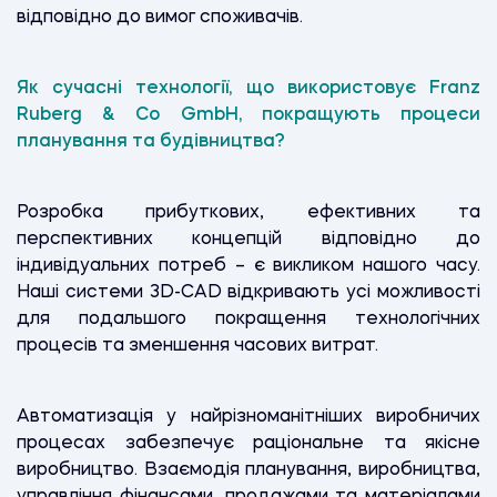
відповідно до вимог споживачів.
Як сучасні технології, що використовує Franz
Ruberg & Co GmbH, покращують процеси
планування та будівництва?
Розробка прибуткових, ефективних та
перспективних концепцій відповідно до
індивідуальних потреб – є викликом нашого часу.
Наші системи 3D-CAD відкривають усі можливості
для подальшого покращення технологічних
процесів та зменшення часових витрат.
Автоматизація у найрізноманітніших виробничих
процесах забезпечує раціональне та якісне
виробництво. Взаємодія планування, виробництва,
управління фінансами, продажами та матеріалами