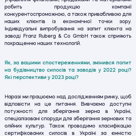
робить продукцію компанії
конкурентоспроможною, а також привабливою для
наших клієнтів із економічної точки зору.
Індивідуальні випробування на запит клієнта на
заводі Franz Ruberg & Co GmbH також сприяють
покращенню наших технологій.
Як, за вашими спостереженнями, змінився попит
на будівництво силосів та заводів у 2022 році?
Які перспективи у 2023 році?
Наразі ми працюємо над дослідженням ринку, щоб
відповісти на це питання. Вивчаємо доступні
потужності для зберігання зерна в Україні,
спеціалізовані споруди для зберігання зернових та
олійних культур. Також проводимо класифікацію
сертифікованих силосів в Україні за ємністю