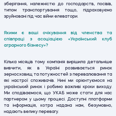
зберігання, належністю до господарств, посівів,
типом транспортування тощо, підраховуємо
зруйновані під час війни елеватори.
Якими є ваші очікування від членства та
співпраці з асоціацією «Український клуб
аграрного бізнесу»?
Кілька місяців тому компанія вирішила детальніше
вивчити, як в Україні розвивається ринок
зерносховищ та потужностей з перевалювання та
які настрої споживачів. Нині ми орієнтуємося на
український ринок і робимо важливі кроки виходу.
Ми сподіваємося, що УКАБ може стати для нас
партнером у цьому процесі. Доступні платформи
та інформація, котра надана нам, безумовно,
надають велику перевагу.