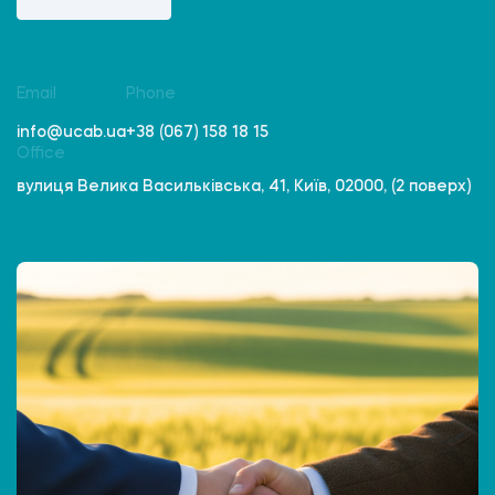
Email
Phone
info@ucab.ua
+38 (067) 158 18 15
Office
вулиця Велика Васильківська, 41, Київ, 02000, (2 поверх)