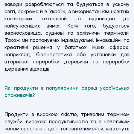
заводи розробляються та будуються в усьому
світі, зокрема й в Україні, з використанням новітніх
конвеєрних технологій та відповідно до
найсучасніших вимог. Крім того, будуються
зерносховища, суднові та залізничні термінали.
Також ми пропонуємо індивідуальні, інноваційні та
креативні рішення у багатьох інших сферах,
наприклад, біоенергетика або установки для
вторинної переробки деревини та переробки
деревних відходів.
Які продукти є популярними серед українських
споживачів?
Продукти з високою якістю, тривалим терміном
служби, високою продуктивністю та з невеликим
часом простою – це ті головні елементи, які хочуть