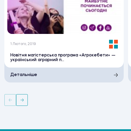
1 Лютого, 2019
Новітня магістерська програма «Агрокебети» —
український аграрний п...
Детальніше