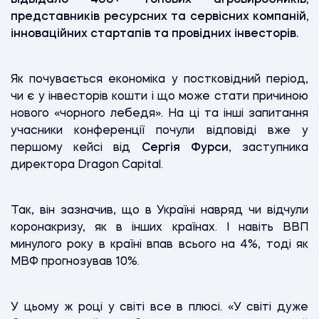
представників ресурсних та сервісних компаній,
інноваційних стартапів та провідних інвесторів.
Як почувається економіка у постковідний період,
чи є у інвесторів кошти і що може стати причиною
нового «чорного лебедя». На ці та інші запитання
учасники конференції почули відповіді вже у
першому кейсі від
Сергія Фурси
, заступника
директора Dragon Capital.
Так, він зазначив, що в Україні навряд чи відчули
коронакризу, як в інших країнах. І навіть ВВП
минулого року в країні впав всього на 4%, тоді як
МВФ прогнозував 10%.
У цьому ж році у світі все в плюсі. «У світі дуже