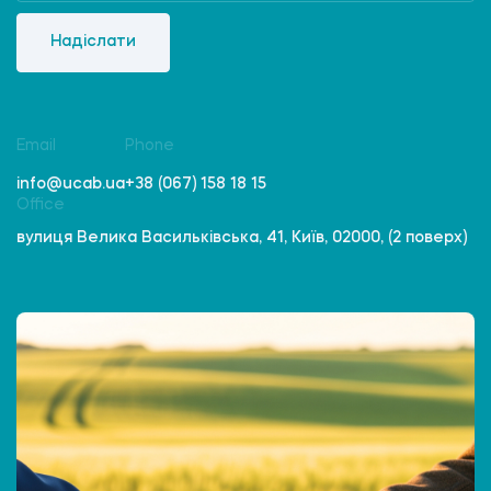
Надіслати
Email
Phone
info@ucab.ua
+38 (067) 158 18 15
Office
вулиця Велика Васильківська, 41, Київ, 02000, (2 поверх)