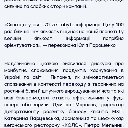
сильних та слабких сторін компаній.
«Сьогодні у світі 70 zettabyte інформації. Це у 100
раз більше, ніж кількість піщинок на нашій планеті. І у
великій кількості інформації потрібно
орієнтуватися», — переконана Юлія Порошенко.
Надзвичайно цікавою виявилася дискусія про
майбутнє споживання продуктів харчування в
Україні та світі. Питання, як змінюватиметься
споживання в контексті переходу з тваринних на
рослинні білки й штучного вирощування м’яса та які
нові бізнес-моделі стають ефективними у фуд-
сфері обговорили
Дмитро Морозов
, директор
департаменту розвитку бізнесу клієнтів МХП,
Катерина Парцевська
, засновниця та шеф-кухар
веганського ресторану «КОЛО»,
Петро Мельник
,