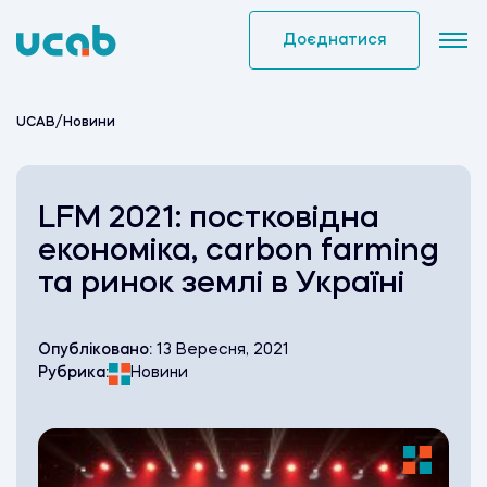
Skip
to
Доєднатися
content
UCAB
/
Новини
LFM 2021: постковідна
економіка, carbon farming
та ринок землі в Україні
Опубліковано:
13 Вересня, 2021
Рубрика:
Новини