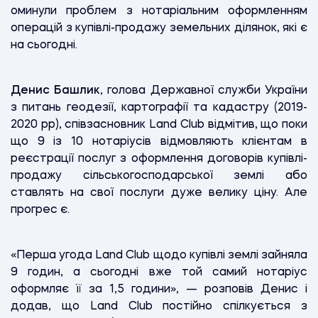
оминули проблем з нотаріальним оформленням
операцій з купівлі-продажу земельних ділянок, які є
на сьогодні.
Денис Башлик
, голова Державної служби України
з питань геодезії, картографії та кадастру (2019-
2020 рр), співзасновник Land Club відмітив, що поки
що 9 із 10 нотаріусів відмовляють клієнтам в
реєстрації послуг з оформлення договорів купівлі-
продажу сільськогосподарської землі або
ставлять на свої послуги дуже велику ціну. Але
прогрес є.
«Перша угода Land Club щодо купівлі землі зайняла
9 годин, а сьогодні вже той самий нотаріус
оформляє її за 1,5 години», — розповів Денис і
додав, що Land Club постійно спілкується з