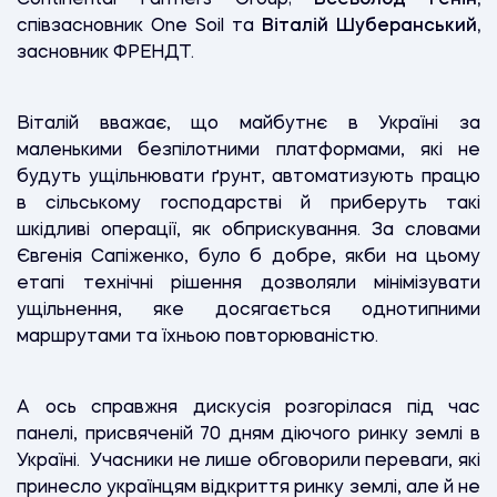
співзасновник One Soil та
Віталій Шуберанський,
засновник ФРЕНДТ.
Віталій вважає, що майбутнє в Україні за
маленькими безпілотними платформами, які не
будуть ущільнювати ґрунт, автоматизують працю
в сільському господарстві й приберуть такі
шкідливі операції, як обприскування. За словами
Євгенія Сапіженко, було б добре, якби на цьому
етапі технічні рішення дозволяли мінімізувати
ущільнення, яке досягається однотипними
маршрутами та їхньою повторюваністю.
А ось справжня дискусія розгорілася під час
панелі, присвяченій 70 дням діючого ринку землі в
Україні. Учасники не лише обговорили переваги, які
принесло українцям відкриття ринку землі, але й не