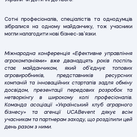
Сотні професіоналів, спеціалістів та однодумців
зібралися на одному майданчику, тож учасники
могли налагодити нові бізнес-зв’язки.
Міжнародна конференція «Ефективне управління
агрокомпаніями» вже дванадцять років поспіль
стає майданчиком, який об’єднує топових
агровиробників, представників ресурсних
компаній та інноваційних стартапів задля обміну
досвідом, презентації передових розробок та
нетворкінгу в широкому колі професіоналів.
Команда асоціації «Український клуб аграрного
бізнесу» та агенції UCABevent дякує всім
учасникам та партнерам заходу, що розділили цей
день разом з ними.