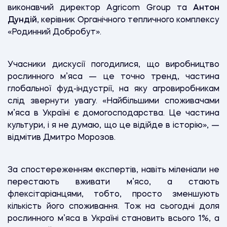
виконавчий директор Agricom Group та
Антон
Дундій
, керівник Органічного тепличного комплексу
«Родинний Добробут».
Учасники дискусії погодилися, що виробництво
рослинного м’яса — це точно тренд, частина
глобальної фуд-індустрії, на яку агровиробникам
слід звернути увагу. «Найбiльшими споживачами
м’яса в Україні є домогосподарства. Це частина
культури, і я не думаю, що це відійде в історію», —
відмітив Дмитро Морозов.
За спостереженням експертів, навіть міленіали не
перестають вживати м’ясо, а стають
флексітаріанцями, тобто, просто зменшують
кількість його споживання. Тож на сьогодні доля
рослинного м’яса в Україні становить всього 1%, а