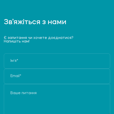
Зв’яжіться з нами
Є запитання чи хочете доєднатися?
Напишіть нам!