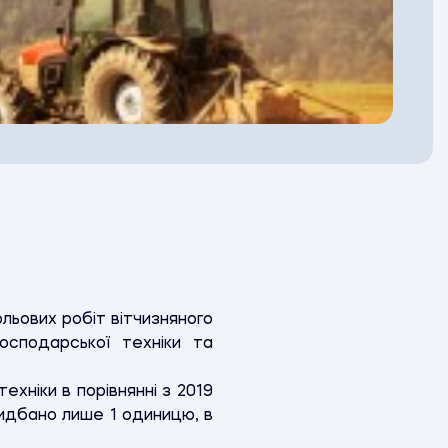
льових робіт вітчизняного
осподарської техніки та
ехніки в порівнянні з 2019
ридбано лише 1 одиницю, в