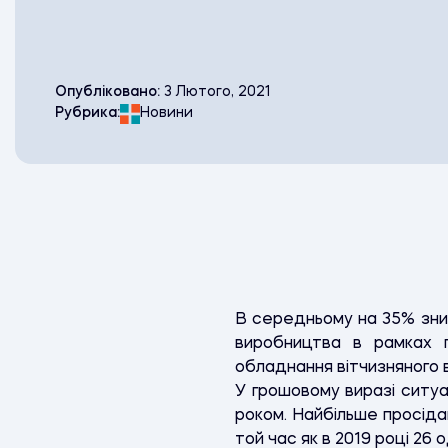
Опубліковано:
3 Лютого, 2021
Рубрика:
Новини
В середньому на 35% зниз
виробництва в рамках п
обладнання вітчизняного в
У грошовому виразі ситуац
роком. Найбільше просіда
той час як в 2019 році 26 