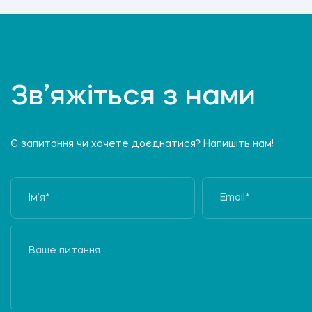
Зв’яжіться з нами
Є запитання чи хочете доєднатися? Напишіть нам!