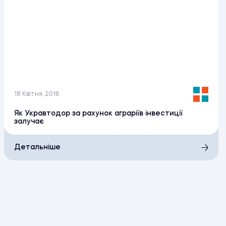
18 Квітня, 2016
Як Укравтодор за рахунок аграріїв інвестиції
залучає
Детальніше