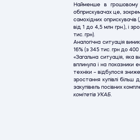
Найменше в грошовому е
обприскувачах це, зокрема
самохідних оприскувачів (
від 1 до 4,5 млн грн.), і 
тис. грн).
Аналогічна ситуація вини
16% (з 345 тис. грн до 400
«Загальна ситуація, яка 
вплинула і на показники 
техніки – відбулося зниже
зростання купівлі більш д
закупівель посівних компл
комітетів УКАБ.