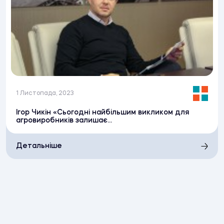
1 Листопада, 2023
Ігор Чикін «Сьогодні найбільшим викликом для
агровиробників залишає...
Детальніше