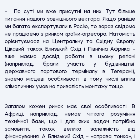
– По суті ми вже присутні на них. Тут більше
питання нашого зовнішнього вектора. Якщо раніше
ми багато експортували в Росію, то зараз свідомо
не працюємо з ринком країни-агресора. Натомість
орієнтуємося на Центральну та Східну Європу.
Цікавий також Близький Схід і Північна Африка –
вже маємо досвід роботи в цьому регіоні
(наприклад, брали участь у будівництві
державного портового терміналу в Тегерані),
знаємо місцеві особливості, в тому числі вплив
кліматичних умов на тривалість монтажу тощо.
Загалом кожен ринок має свої особливості. В
Африці, наприклад, немає чіткого розуміння
технічної бази, що і для яких задач потрібно
замовити, також велика залежність від
фінансування. А Близький Схід – «справа тонка», і