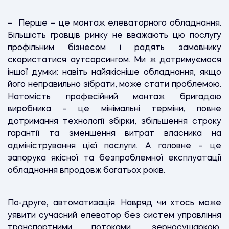
– Перше – це монтаж елеваторного обладнання.
Більшість гравців ринку не вважають цю послугу
профільним бізнесом і радять замовнику
скористатися аутсорсингом. Ми ж дотримуємося
іншої думки: навіть найякісніше обладнання, якщо
його неправильно зібрати, може стати проблемою.
Натомість професійний монтаж бригадою
виробника – це мінімальні терміни, повне
дотримання технології збірки, збільшення строку
гарантії та зменшення витрат власника на
адміністрування цієї послуги. А головне – це
запорука якісної та безпроблемної експлуатації
обладнання впродовж багатьох років.
По-друге, автоматизація. Навряд чи хтось може
уявити сучасний елеватор без систем управління
транспортними потоками, зерносушаркою,