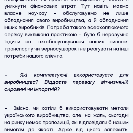
уникнути фінансових втрат. Тут навіть маємо
власне ноу-хау – обслуговуємо не лише
обладнання свого виробництва, а й обладнання
інших виробників. Потреба такого всеохоплюючого
сервісу викликана практикою – було б нерозумно
їздити на техобслуговування наших силосів,
транспорту чи зерносушарок і не реагувати на інші
потреби нашого клієнта.
–
Які комплектуючі використовуєте для
виробництва? Віддаєте перевагу вітчизняній
сировині чи імпортній?
– Звісно, ми хотіли б використовувати метали
українського виробництва, але, на жаль, сьогодні
на ринку немає пропозицій, які відповідали б нашим
вимогам до якості. Адже від цього залежить,