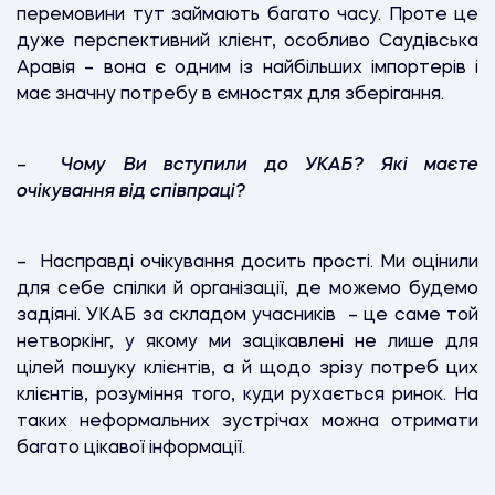
перемовини тут займають багато часу. Проте це
дуже перспективний клієнт, особливо Саудівська
Аравія – вона є одним із найбільших імпортерів і
має значну потребу в ємностях для зберігання.
–
Чому Ви вступили до УКАБ? Які маєте
очікування від співпраці?
– Насправді очікування досить прості. Ми оцінили
для себе спілки й організації, де можемо будемо
задіяні. УКАБ за складом учасників – це саме той
нетворкінг, у якому ми зацікавлені не лише для
цілей пошуку клієнтів, а й щодо зрізу потреб цих
клієнтів, розуміння того, куди рухається ринок. На
таких неформальних зустрічах можна отримати
багато цікавої інформації.