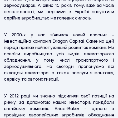
зерносушарок. А рівно 15 років тому, вже за часів
незалежності, ми першими в Україні запустили
серійне виробництво металевих силосів.
У 2000-х у нас з’явився новий власник –
інвестиційна компанія Dragon Capital. Саме на цей
період припав найпотужніший розвиток компанії. Ми
освоїли виробництво усіх видів елеваторного
обладнання, у тому числі транспортного і
зерносушильного. На сьогодні пропонуємо всі
складові елеватора, а також послуги з монтажу,
сервісу та автоматизації.
У 2012 році ми значно підсилили свої позиції на
ринку: за допомогою наших інвесторів придбали
англійську компанію Brice-Baker – одного з
провідних європейських виробників обладнання