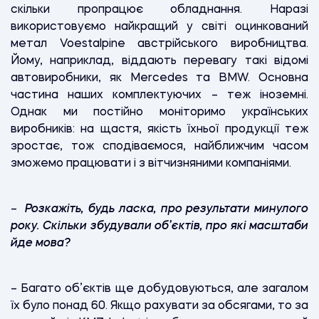
скільки пропрацює обладнання. Наразі
використовуємо найкращий у світі оцинкований
метал Voestalpine австрійського виробництва.
Йому, наприклад, віддають перевагу такі відомі
автовиробники, як Mercedes та BMW. Основна
частина наших комплектуючих – теж іноземні.
Однак ми постійно моніторимо українських
виробників: на щастя, якість їхньої продукції теж
зростає, тож сподіваємося, найближчим часом
зможемо працювати і з вітчизняними компаніями.
–
Розкажіть, будь ласка, про результати минулого
року. Скільки збудували об’єктів, про які масштаби
йде мова?
– Багато об’єктів ще добудовуються, але загалом
їх було понад 60. Якщо рахувати за обсягами, то за