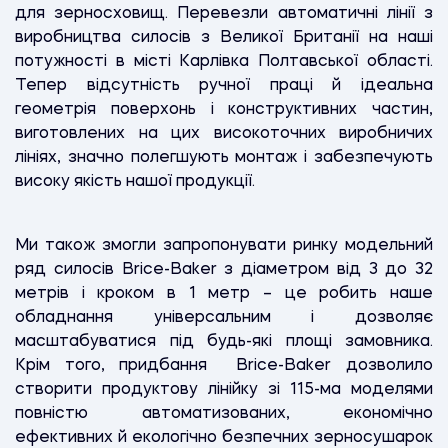
для зерносховищ. Перевезли автоматичні лінії з
виробництва силосів з Великої Британії на наші
потужності в місті Карлівка Полтавської області.
Тепер відсутність ручної праці й ідеальна
геометрія поверхонь і конструктивних частин,
виготовлених на цих високоточних виробничих
лініях, значно полегшують монтаж і забезпечують
високу якість нашої продукції.
Ми також змогли запропонувати ринку модельний
ряд силосів Brice-Baker з діаметром від 3 до 32
метрів і кроком в 1 метр – це робить наше
обладнання універсальним і дозволяє
масштабуватися під будь-які площі замовника.
Крім того, придбання Brice-Baker дозволило
створити продуктову лінійку зі 115-ма моделями
повністю автоматизованих, економічно
ефективних й екологічно безпечних зерносушарок