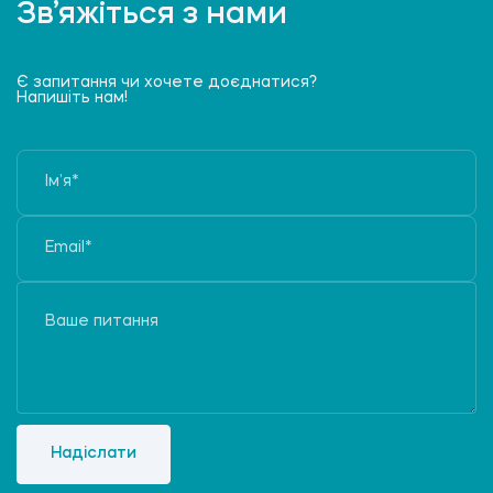
Зв’яжіться з нами
Є запитання чи хочете доєднатися?
Напишіть нам!
Надіслати