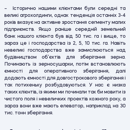
– Історично нашими клієнтами були середні та
великі агрохолдинги, однак тенденція останніх 3-4
років вказує на активне зростання сегменту малих
підприємств. Якщо раніше середній земельний
банк нашого клієнта був від 50 тис. га і вище, то
зараз це і господарства із 2, 5, 10 тис. га. Навіть
невеликі господарства вже замислюються над
будівництвом об’єктів для зберігання зерна.
Починають із зерносушарки, потім встановлюють
ємності для оперативного зберігання, далі
додають ємності для довгострокового зберігання і
так потихеньку розбудовуються. У нас є низка
таких клієнтів, із якими ми починали так би мовити із
чистого поля і невеличких проектів кожного року, а
зараз вони вже мають елеватор, наприклад на 30
тис. тонн зберігання.