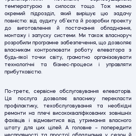
температурою в силосах тощо. Тож маємо
окремий підрозділ, який вирішує цю задачу
повністю: від аудиту об’єкта й розробки проекту
до виготовлення й постачання обладнання,
монтажу і запуску системи. Ми також власноруч
розробили програмне забезпечення, що дозволяє
власникам контролювати роботу елеватора з
будь-якої точки світу, грамотно організовувати
технологічні та бізнес-процеси і управляти
прибутковістю.
По-третє, сервісне обслуговування елеваторів.
Ця послуга дозволяє власнику перекласти
профілактику, техобслуговування та необхідні
ремонти на плечі висококваліфікованих зовнішніх
фахівців і відмовитися від утримання власного
штату для цих цілей. А головне – попередити
несправності та простої обладнання у сезон й