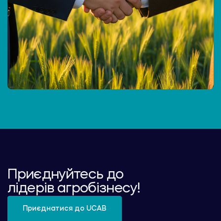
Приєднуйтесь до
лідерів агробізнесу!
Приєднатися до UCAB