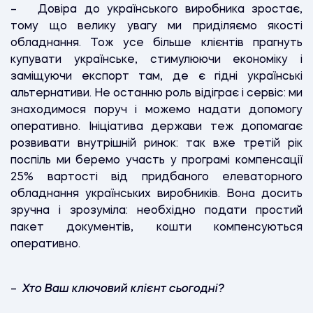
– Довіра до українського виробника зростає,
тому що велику увагу ми приділяємо якості
обладнання. Тож усе більше клієнтів прагнуть
купувати українське, стимулюючи економіку і
заміщуючи експорт там, де є гідні українські
альтернативи. Не останню роль відіграє і сервіс: ми
знаходимося поруч і можемо надати допомогу
оперативно. Ініціатива держави теж допомагає
розвивати внутрішній ринок: так вже третій рік
поспіль ми беремо участь у програмі компенсації
25% вартості від придбаного елеваторного
обладнання українських виробників. Вона досить
зручна і зрозуміла: необхідно подати простий
пакет документів, кошти компенсуються
оперативно.
–
Хто Ваш ключовий клієнт сьогодні?