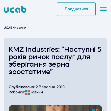
Skip
to
Доєднатися
content
UCAB
/
Новини
KMZ Industries: “Наступні 5
років ринок послуг для
зберігання зерна
зростатиме”
Опубліковано:
2 Вересня, 2019
Рубрика:
Новини