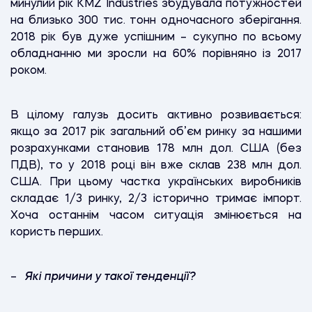
минулий рік KMZ Industries збудувала потужностей
на близько 300 тис. тонн одночасного зберігання.
2018 рік був дуже успішним – сукупно по всьому
обладнанню ми зросли на 60% порівняно із 2017
роком.
В цілому галузь досить активно розвивається:
якщо за 2017 рік загальний об’єм ринку за нашими
розрахунками становив 178 млн дол. США (без
ПДВ), то у 2018 році він вже склав 238 млн дол.
США. При цьому частка українських виробників
складає 1/3 ринку, 2/3 історично тримає імпорт.
Хоча останнім часом ситуація змінюється на
користь перших.
–
Які причини у такої тенденції?