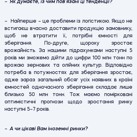
–
Як думаєте, із чим пов’язані ці тенденції?
– Найперше – це проблеми із логістикою. Якщо не
встигаєш вчасно доставити продукцію замовнику,
щоб не втратити її, потрібні ємності для
зберігання. По-друге, щороку зростає
врожайність. За нашими підрахунками наступні 5
років ми зможемо дійти до цифри 100 млн тонн по
врожаю зернових та олійних культур. Відповідно
потреба в потужностях для зберігання зростає,
адже зараз загальний обсяг усіх наявних в країні
ємностей одночасного зберігання складає лише
близько 50 млн тонн. Тож маємо помірковані
оптимістичні прогнози щодо зростання ринку
наступні 5–7 років.
–
А чи цікаві Вам іноземні ринки?