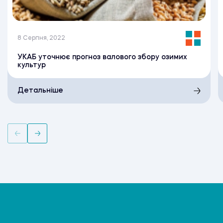
8 Серпня, 2022
УКАБ уточнює прогноз валового збору озимих
культур
Детальніше