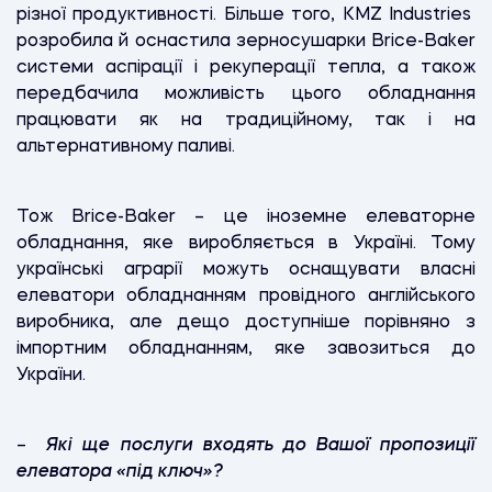
різної продуктивності. Більше того, KMZ Industries
розробила й оснастила зерносушарки Brice-Baker
системи аспірації і рекуперації тепла, а також
передбачила можливість цього обладнання
працювати як на традиційному, так і на
альтернативному паливі.
Тож Brice-Baker – це іноземне елеваторне
обладнання, яке виробляється в Україні. Тому
українські аграрії можуть оснащувати власні
елеватори обладнанням провідного англійського
виробника, але дещо доступніше порівняно з
імпортним обладнанням, яке завозиться до
України.
–
Які ще послуги входять до Вашої пропозиції
елеватора «під ключ»?