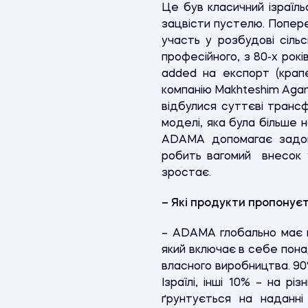
Це був класичний ізраїль
зацвісти пустелю. Попере
участь у розбудові сільс
професійного, з 80-х рок
added на експорт (крапе
компанію Makhteshim Agan
відбулися суттєві трансф
моделі, яка була більше 
ADAMA допомагає задово
робить вагомий внесок 
зростає.
– Які продукти пропонуєт
– ADAMA глобально має ко
який включає в себе пона
власного виробництва. 90
Ізраїлі, інші 10% – на р
ґрунтується на наданні