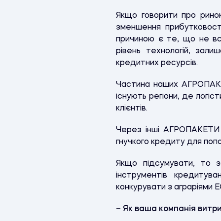
Якщо говорити про ринок
зменшення прибутковості
причиною є те, що не в
рівень технологій, залиш
кредитних ресурсів.
Частина наших АГРОПАКЕТ
існують регіони, де логіс
клієнтів.
Через інші АГРОПАКЕТИ 
гнучкого кредиту для поп
Якщо підсумувати, то
інструментів кредитув
конкурувати з аграріями 
– Як ваша компанія витр