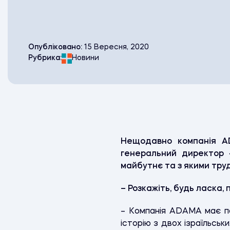
Опубліковано:
15 Вересня, 2020
Рубрика:
Новини
Нещодавно компанія A
генеральний директор 
майбутнє та з якими труд
– Розкажіть, будь ласка,
– Компанія ADAMA має по
історію з двох ізраїльськи