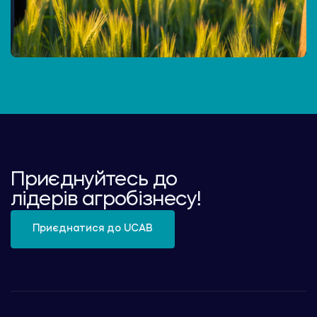
Приєднуйтесь до
лідерів агробізнесу!
Приєднатися до UCAB