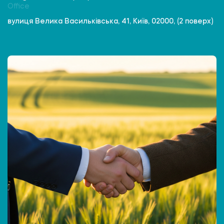
Office
вулиця Велика Васильківська, 41, Київ, 02000, (2 поверх)