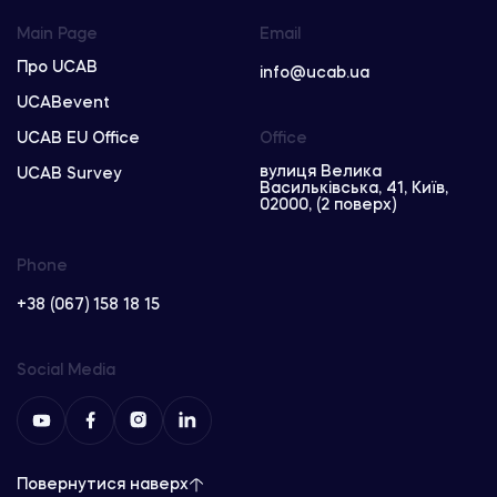
Main Page
Email
Про UCAB
info@ucab.ua
UCABevent
UCAB EU Office
Office
вулиця Велика
UCAB Survey
Васильківська, 41, Київ,
02000, (2 поверх)
Phone
+38 (067) 158 18 15
Social Media
Повернутися наверх