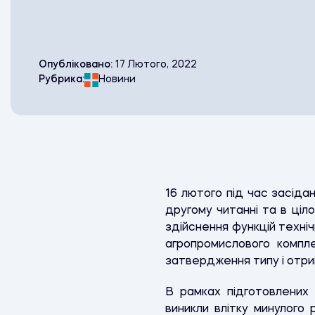
Опубліковано:
17 Лютого, 2022
Рубрика:
Новини
16 лютого під час засіда
другому читанні та в ці
здійснення функцій техні
агропромислового компл
затвердження типу і отрим
В рамках підготовлених 
виникли влітку минулого