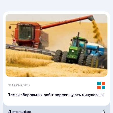
31 Липня, 2019
Темпи збиральних робіт перевищують минулорічні
Детальніше