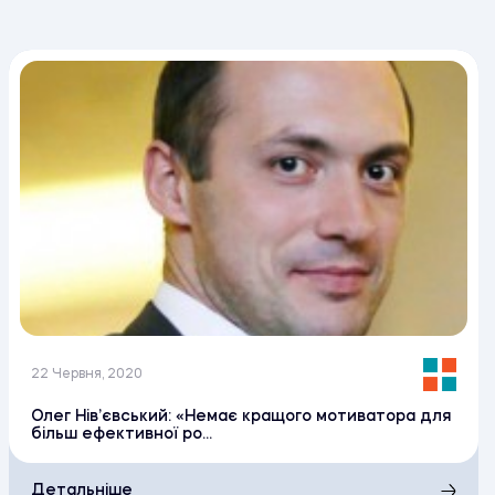
22 Червня, 2020
Олег Нів’євський: «Немає кращого мотиватора для
більш ефективної ро...
Детальніше