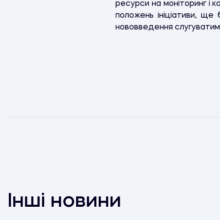
ресурси на моніторинг і к
положень ініціативи, ще 
нововведення слугуватиму
Інші новини