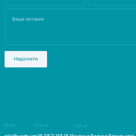
Надіслати
Email
Phone
Office