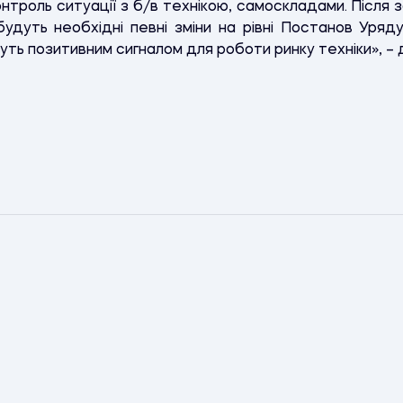
онтроль ситуації з б/в технікою, самоскладами. Після
будуть необхідні певні зміни на рівні Постанов Уряду
ть позитивним сигналом для роботи ринку техніки», –