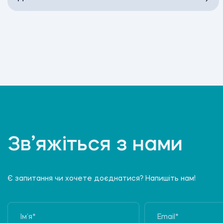
Зв’яжіться з нами
Є запитання чи хочете доєднатися? Напишіть нам!