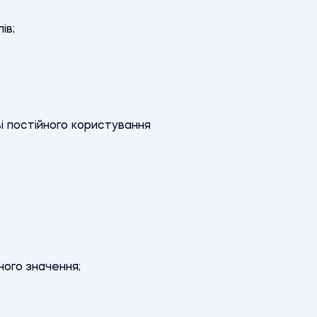
ів;
і постійного користування
ного значення;