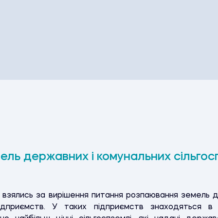
ель державних і комунальних сільгос
і взялись за вирішення питання розпаювання земель 
підприємств. У таких підприємств знаходяться в 