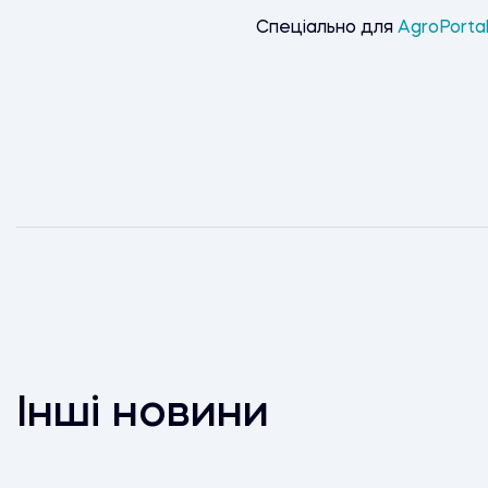
Спеціально для
AgroPorta
Інші новини