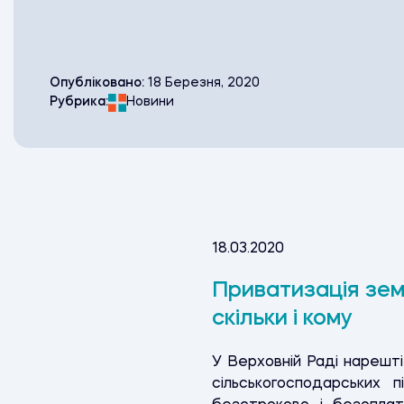
Опубліковано:
18 Березня, 2020
Рубрика:
Новини
18.03.2020
Приватизація зем
скільки і кому
У Верховній Раді нарешт
сільськогосподарських 