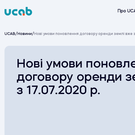
Skip
to
Про UC
content
UCAB
/
Новини
/
Нові умови поновлення договору оренди землі вже з 
Нові умови поновл
договору оренди з
з 17.07.2020 р.