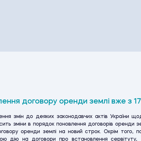
ення договору оренди землі вже з 17.
ення змін до деяких законодавчих актів України що
сить зміни в порядок поновлення договорів оренди зе
говору оренди землі на новий строк. Окрім того, п
ю дію на договори про встановлення сервітуту, е