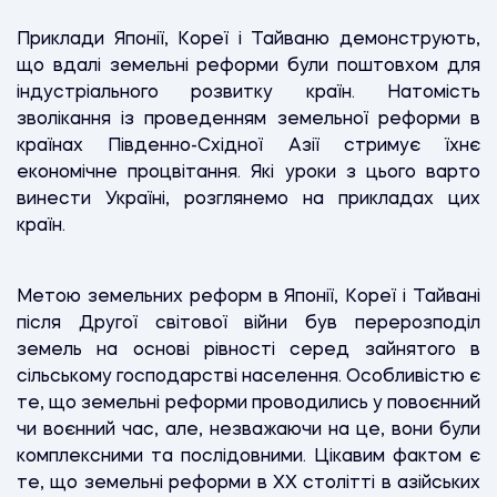
Приклади Японії, Кореї і Тайваню демонструють,
що вдалі земельні реформи були поштовхом для
індустріального розвитку країн. Натомість
зволікання із проведенням земельної реформи в
країнах Південно-Східної Азії стримує їхнє
економічне процвітання. Які уроки з цього варто
винести Україні, розглянемо на прикладах цих
країн.
Метою земельних реформ в Японії, Кореї і Тайвані
після Другої світової війни був перерозподіл
земель на основі рівності серед зайнятого в
сільському господарстві населення. Особливістю є
те, що земельні реформи проводились у повоєнний
чи воєнний час, але, незважаючи на це, вони були
комплексними та послідовними. Цікавим фактом є
те, що земельні реформи в ХХ столітті в азійських