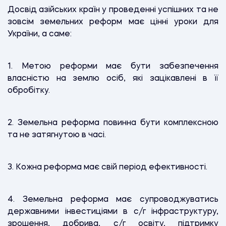
Досвід азійських країн у проведенні успішних та не
зовсім земельних реформ має цінні уроки для
України, а саме:
1. Метою реформи має бути забезпечення
власністю на землю осіб, які зацікавлені в її
обробітку.
2. Земельна реформа повинна бути комплексною
та не затягнутою в часі.
3. Кожна реформа має свій період ефективності.
4. Земельна реформа має супроводжуватись
державними інвестиціями в с/г інфраструктуру,
зрошення, добрива, с/г освіту, підтримку