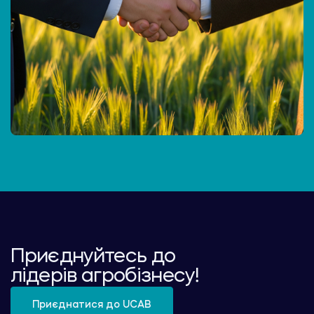
Приєднуйтесь до
лідерів агробізнесу!
Приєднатися до UCAB