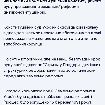
Які наслідки може мати рішення Конституційного
суду про визнання земельної реформи
антиконституційною.
К
онституційний суд України скасував кримінальну
відповідальність за незаконне збагачення та деякі
повноваження Національного агентства з питань
запобігання корупції.
По суті – історичний, але не менш безглуздий крок
суду, який відкриває “Скриньку Пандори” для інших
структурних реформ, прийнятих за останні роки,
серед яких земельна реформа.
Нагадаю хронологію подій. Земельна реформа в
Україні була однією з найбільш тривалих в світі
(процес було запущено 15 березня 1991 року).