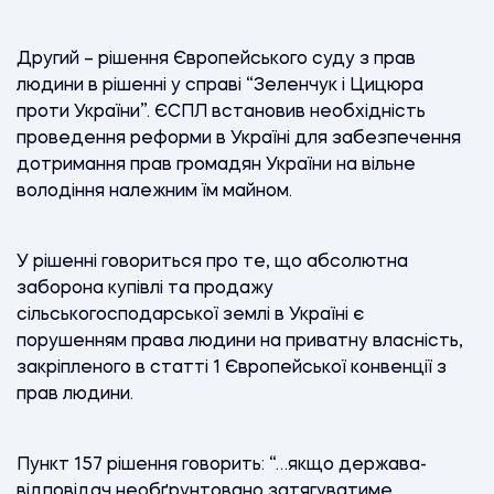
Другий – рішення Європейського суду з прав
людини в рішенні у справі “Зеленчук і Цицюра
проти України”. ЄСПЛ встановив необхідність
проведення реформи в Україні для забезпечення
дотримання прав громадян України на вільне
володіння належним їм майном.
У рішенні говориться про те, що абсолютна
заборона купівлі та продажу
сільськогосподарської землі в Україні є
порушенням права людини на приватну власність,
закріпленого в статті 1 Європейської конвенції з
прав людини.
Пункт 157 рішення говорить: “…якщо держава-
відповідач необґрунтовано затягуватиме