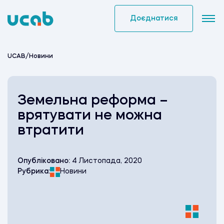
Skip
to
Доєднатися
content
UCAB
/
Новини
Земельна реформа –
врятувати не можна
втратити
Опубліковано:
4 Листопада, 2020
Рубрика:
Новини