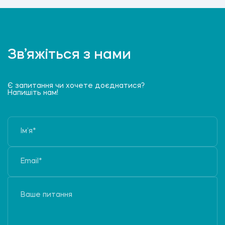
Зв’яжіться з нами
Є запитання чи хочете доєднатися?
Напишіть нам!