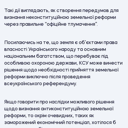
Такі дії виглядають, як створення передумов для
визнання неконституційною земельної реформи
через правильне “офіційне тлумачення”.
Посилаючись на те, що земля є об’єктами права
власності Українського народу та основним
національним багатством, що перебуває під
особливою охороною держави, КСУ може винести
рішення щодо необхідності прийняття земельної
реформи виключно після проведення
всеукраїнського референдуму.
Якщо говорити про наслідки можливого рішення
щодо визнання антиконституційною земельної
реформи, то окрім очевидних, таких як
заморожений економічний потенціал, хотілося б