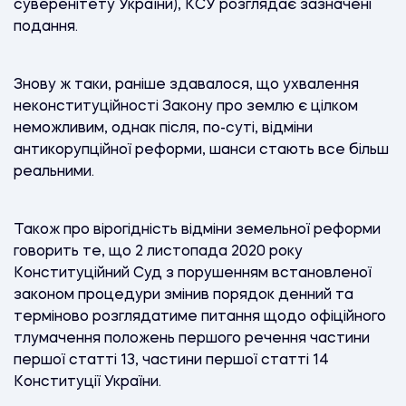
суверенітету України), КСУ розглядає зазначені
подання.
Знову ж таки, раніше здавалося, що ухвалення
неконституційності Закону про землю є цілком
неможливим, однак після, по-суті, відміни
антикорупційної реформи, шанси стають все більш
реальними.
Також про вірогідність відміни земельної реформи
говорить те, що 2 листопада 2020 року
Конституційний Суд з порушенням встановленої
законом процедури змінив порядок денний та
терміново розглядатиме питання щодо офіційного
тлумачення положень першого речення частини
першої статті 13, частини першої статті 14
Конституції України.