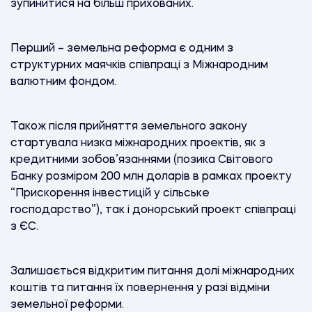
зупинитися на більш прихованих.
Перший – земельна реформа є одним з
структурних маячків співпраці з Міжнародним
валютним фондом.
Також після прийняття земельного закону
стартувала низка міжнародних проектів, як з
кредитними зобов’язаннями (позика Світового
Банку розміром 200 млн доларів в рамках проекту
“Прискорення інвестицій у сільське
господарство”), так і донорський проект співпраці
з ЄС.
Залишається відкритим питання долі міжнародних
коштів та питання їх повернення у разі відміни
земельної реформи.