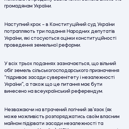
громадянам України.
Наступний крок – в Конституційний суд України
потрапляють три подання Народних депутатів
України, які стосуються оцінки конституційності
проведення земельної реформи.
У всіх трьох поданнях зазначається, що вільний
обіг земель сільськогосподарського призначення
“підриває засади суверенітету і незалежності
України”, а також що це питання має бути
винесено на всеукраїнський референдум.
Незважаючи на втрачений логічний зв’язок (як
може можливість розпоряджатись своїм власним
майном підірвати засади незалежності та