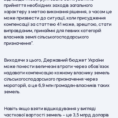
прийняття необхідних заходів загального
характеру з метою виконання рішення, з часом це
може призвести до ситуації, коли присудження
компенсації за статтею 41 може, зрештою, стати
виправданим, принаймні для певних категорій
власників землі сільськогосподарського
призначення”.
Виходячи з цього, Державний бюджет України
може понести величезні втрати через обов’язок
надавати компенсацію кожному власнику земель
сільськогосподарського призначення через
мораторій, а це 6,9 млн громадян-власників таких
земель.
Навіть якщо взяти відшкодування у вигляді
часткової вартості земель – це 3,5 млрд доларів