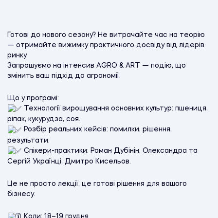
Готові до нового сезону? Не витрачайте час на теорію
— отримайте вижимку практичного досвіду від лідерів
ринку.
Запрошуємо на інтенсив AGRO & ART — подію, що
змінить ваш підхід до агрономії.
Що у програмі:
Технології вирощування основних культур: пшениця,
ріпак, кукурудза, соя.
Розбір реальних кейсів: помилки, рішення,
результати.
Спікери-практики: Роман Дубінін, Олександра та
Сергій Українці, Дмитро Кисельов.
Це не просто лекції, це готові рішення для вашого
бізнесу.
Коли: 18–19 грудня