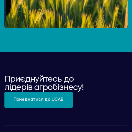
Приєднуйтесь до
лідерів агробізнесу!
Приєднатися до UCAB