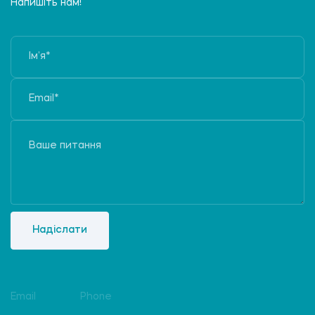
Напишіть нам!
Надіслати
Email
Phone