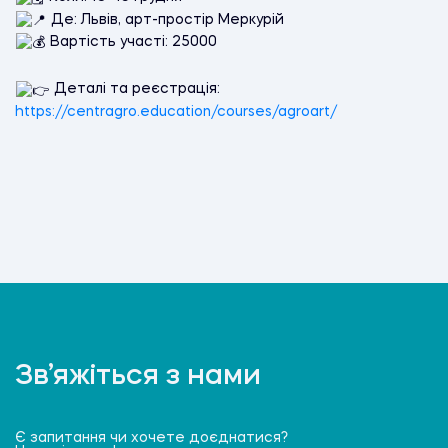
Де: Львів, арт-простір Меркурій
Вартість участі: 25000
Деталі та реєстрація:
https://centragro.education/courses/agroart/
Зв’яжіться з нами
Є запитання чи хочете доєднатися?