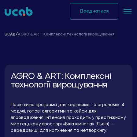
Skip
to
Доєднатися
content
UCAB
/
AGRO & ART: Комплексні технології вирощування
AGRO & ART: Комплексні
технології вирощування
Практична програма для керівників та агрономів. 4
модулі, готові алгоритми та кейси для
впровадження. Інтенсив проходить у престижному
мистецькому просторі «Біла кімната» (Львів) —
середовищі для натхнення та нетворкінгу.