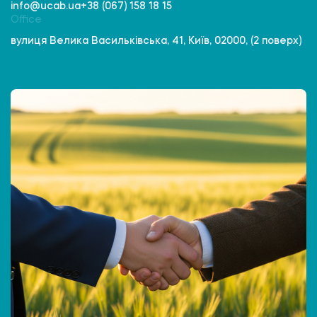
info@ucab.ua
+38 (067) 158 18 15
Office
вулиця Велика Васильківська, 41, Київ, 02000, (2 поверх)