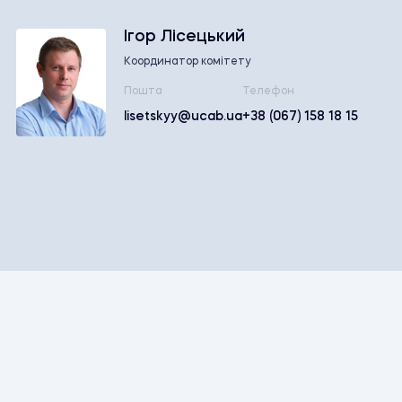
Ігор Лісецький
Координатор комітету
Пошта
Телефон
lisetskyy@ucab.ua
+38 (067) 158 18 15