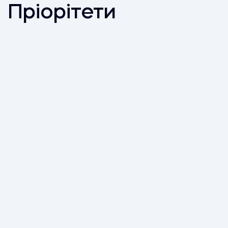
Пріорітети