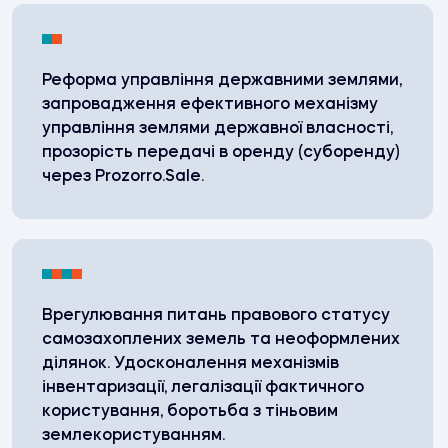
Реформа управління державними землями,
запровадження ефективного механізму
управління землями державної власності,
прозорість передачі в оренду (суборенду)
через Prozorro.Sale.
Врегулювання питань правового статусу
самозахоплених земель та неоформлених
ділянок. Удосконалення механізмів
інвентаризації, легалізації фактичного
користування, боротьба з тіньовим
землекористуванням.