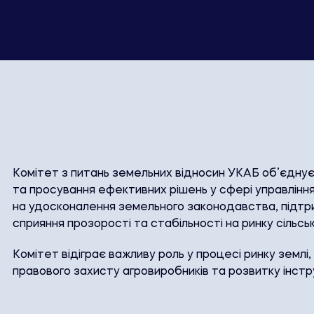
Комітет з питань земельних відносин УКАБ об’єднує
та просування ефективних рішень у сфері управлінн
на удосконалення земельного законодавства, підтри
сприяння прозорості та стабільності на ринку сільс
Комітет відіграє важливу роль у процесі ринку земл
правового захисту агровиробників та розвитку інстр