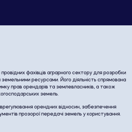
 провідних фахівців аграрного сектору для розробки
я земельними ресурсами. Його діяльність спрямована
мку прав орендарів та землевласників, а також
ькогосподарських земель.
і, врегулювання орендних відносин, забезпечення
ументів прозорої передачі земель у користування.