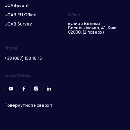
UCABevent
UCAB EU Office
Office
вулиця Велика
UCAB Survey
Васильківська, 41, Київ,
02000, (2 поверх)
Phone
+38 (067) 158 18 15
Social Media
Повернутися наверх