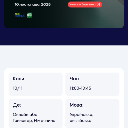
Коли:
Час:
10/11
11:00-13:45
Де:
Мова:
Онлайн або
Українська,
Ганновер, Німеччина
англійська