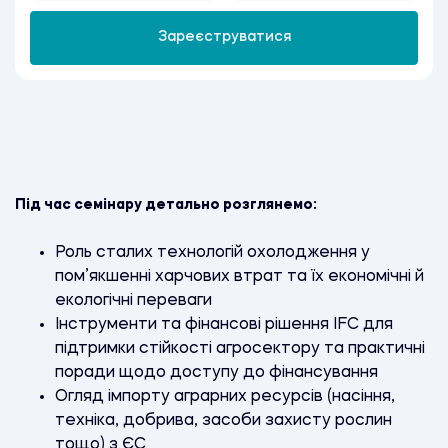
Зареєструватися
Під час семінару детально розглянемо:
Роль сталих технологій охолодження у
пом’якшенні харчових втрат та їх економічні й
екологічні переваги
Інструменти та фінансові рішення IFC для
підтримки стійкості агросектору та практичні
поради щодо доступу до фінансування
Огляд імпорту аграрних ресурсів (насіння,
техніка, добрива, засоби захисту рослин
тощо) з ЄС