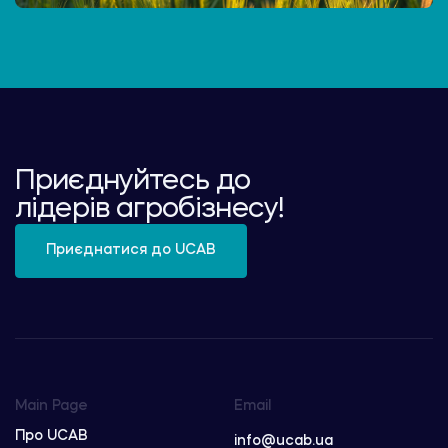
Приєднуйтесь до
лідерів агробізнесу!
Приєднатися до UCAB
Main Page
Email
Про UCAB
info@ucab.ua