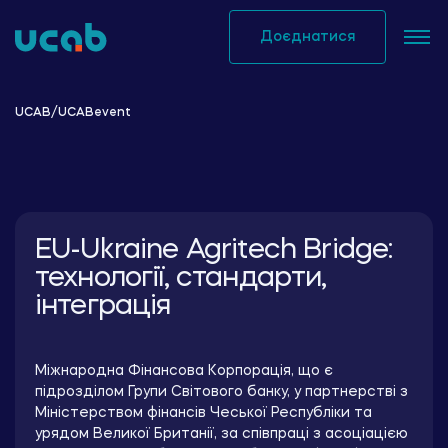
Skip
to
Доєднатися
content
UCAB
/
UCABevent
EU-Ukraine Agritech Bridge:
технології, стандарти,
інтеграція
Міжнародна Фінансова Корпорація, що є
підрозділом Групи Світового банку, у партнерстві з
Міністерством фінансів Чеської Республіки та
урядом Великої Британії, за співпраці з асоціацією