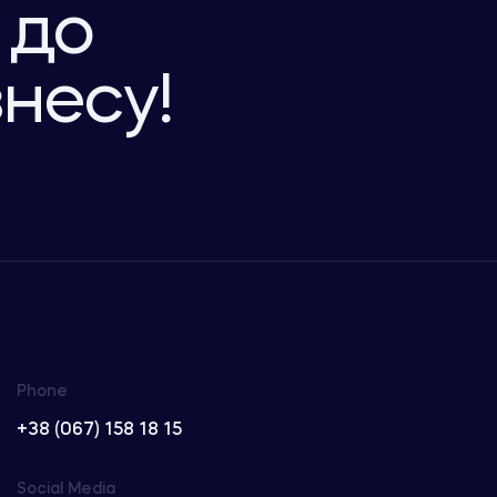
 до
знесу!
Phone
+38 (067) 158 18 15
Social Media