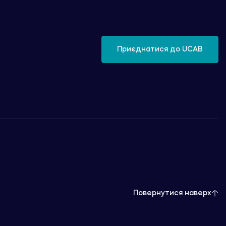
Приєднатися до UCAB
Повернутися наверх