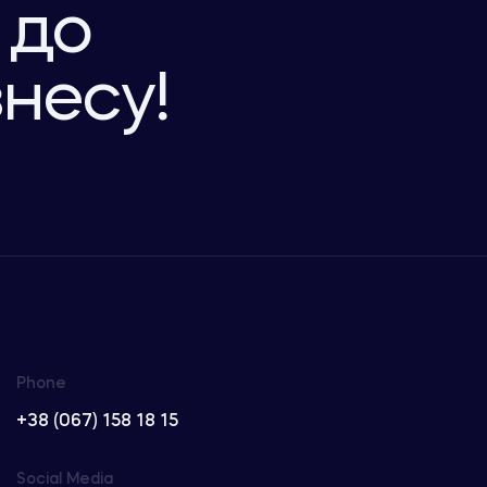
 до
знесу!
Phone
+38 (067) 158 18 15
Social Media