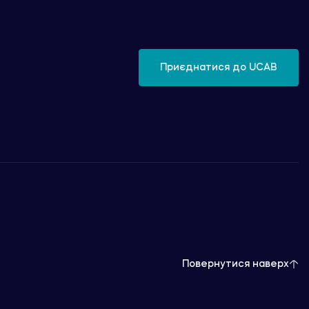
Приєднатися до UCAB
Повернутися наверх