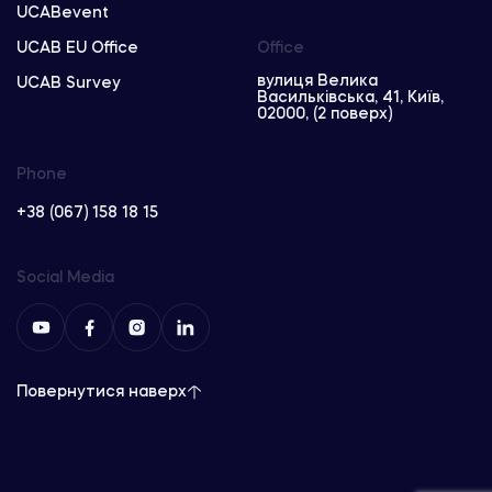
UCABevent
UCAB EU Office
Office
вулиця Велика
UCAB Survey
Васильківська, 41, Київ,
02000, (2 поверх)
Phone
+38 (067) 158 18 15
Social Media
Повернутися наверх