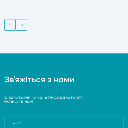
Зв’яжіться з нами
Є запитання чи хочете доєднатися?
Напишіть нам!